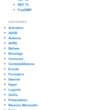
REF 73
FreeDMR
CATÉGORIES
Activation
ADSB
Antenne
APRS
Balises
Bricolage
Concours
Contests&Salons
Ecoute
Formation
Hamnet
Hyper
Logiciel
Outils
Présentation
Réunion Mensuelle