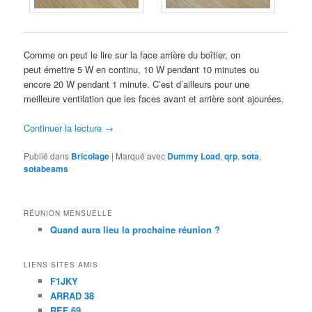
Comme on peut le lire sur la face arrière du boîtier, on
peut émettre 5 W en continu, 10 W pendant 10 minutes ou
encore 20 W pendant 1 minute. C’est d’ailleurs pour une
meilleure ventilation que les faces avant et arrière sont ajourées.
Continuer la lecture
→
Publié dans
Bricolage
|
Marqué avec
Dummy Load
,
qrp
,
sota
,
sotabeams
RÉUNION MENSUELLE
Quand aura lieu la prochaine réunion ?
LIENS SITES AMIS
F1JKY
ARRAD 38
REF 69