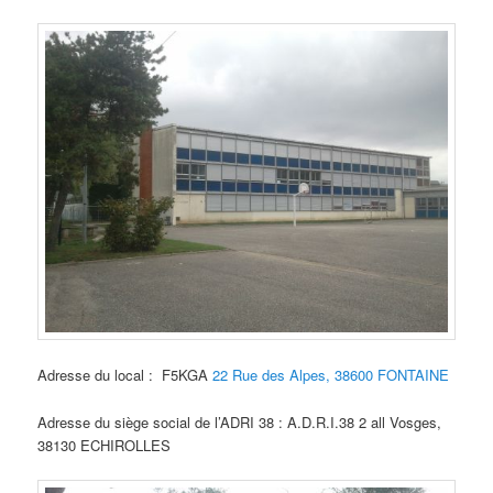
Adresse du local : F5KGA
22 Rue des Alpes, 38600 FONTAINE
Adresse du siège social de l’ADRI 38 : A.D.R.I.38 2 all Vosges,
38130 ECHIROLLES