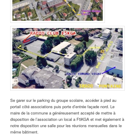
Se garer sur le parking du groupe scolaire, accéder à pied au
portail côté associations puis porte d’entrée façade nord. Le
maire de la commune a généreusement accepté de mettre à
disposition de l’association un local a F5KGA et met également à
notre disposition une salle pour les réunions mensuelles dans le
même bâtiment.