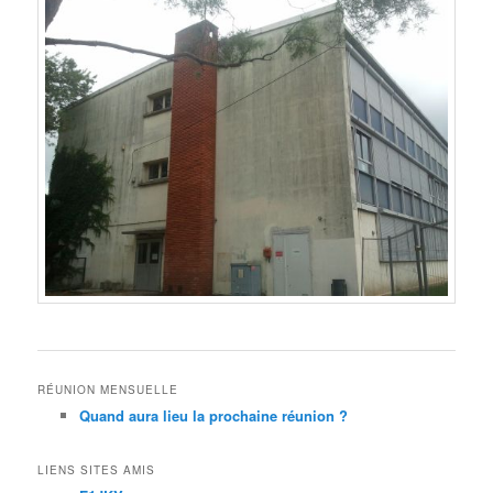
RÉUNION MENSUELLE
Quand aura lieu la prochaine réunion ?
LIENS SITES AMIS