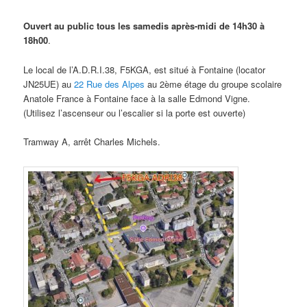
Ouvert au public tous les samedis après-midi de 14h30 à
18h00
.
Le local de l’A.D.R.I.38, F5KGA, est situé à Fontaine (locator
JN25UE) au
22 Rue des Alpes
au 2ème étage du groupe scolaire
Anatole France à Fontaine face à la salle Edmond Vigne.
(Utilisez l’ascenseur ou l’escalier si la porte est ouverte)
Tramway A, arrêt Charles Michels.