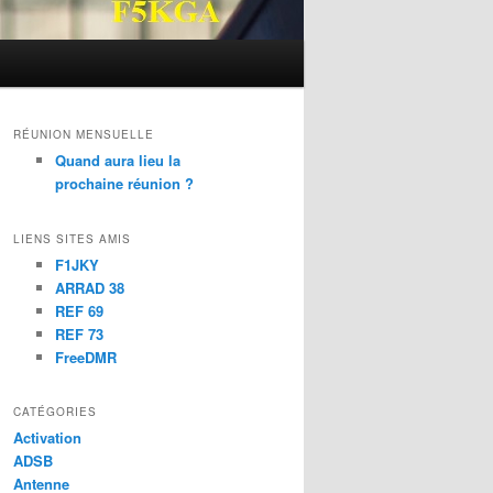
RÉUNION MENSUELLE
Quand aura lieu la
prochaine réunion ?
LIENS SITES AMIS
F1JKY
ARRAD 38
REF 69
REF 73
FreeDMR
CATÉGORIES
Activation
ADSB
Antenne