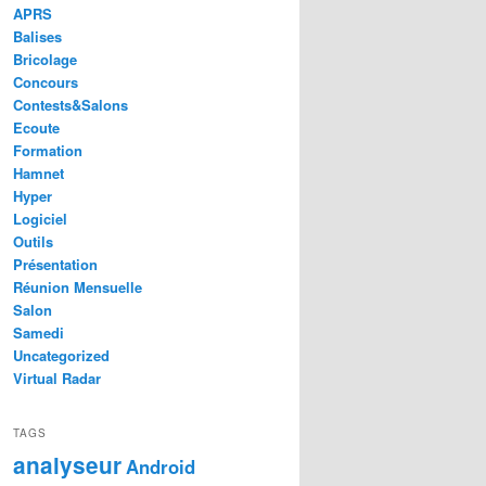
APRS
Balises
Bricolage
Concours
Contests&Salons
Ecoute
Formation
Hamnet
Hyper
Logiciel
Outils
Présentation
Réunion Mensuelle
Salon
Samedi
Uncategorized
Virtual Radar
TAGS
analyseur
Android