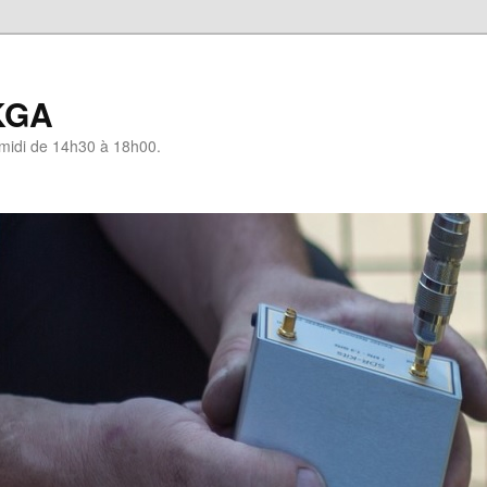
KGA
-midi de 14h30 à 18h00.