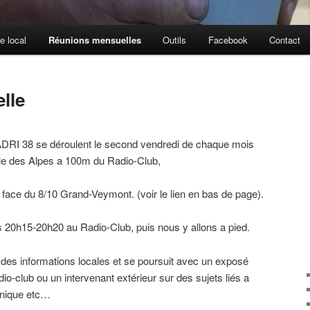
e local
Réunions mensuelles
Outils
Facebook
Contact
lle
ADRI 38 se déroulent le second vendredi de chaque mois
Salle des Alpes a 100m du Radio-Club,
n face du 8/10 Grand-Veymont. (voir le lien en bas de page).
 20h15-20h20 au Radio-Club, puis nous y allons a pied.
 des informations locales et se poursuit avec un exposé
io-club ou un intervenant extérieur sur des sujets liés a
tronique etc…