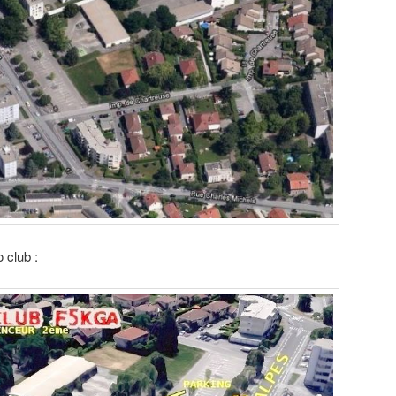
o club :