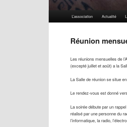
Menu
L’association
Actualité
L
principal
Réunion mensue
Les réunions mensuelles de l’
(excepté juillet et août) a la 
La Salle de réunion se situe e
Le rendez-vous est donné vers
La soirée débute par un rappel
réalisé par une personne du rad
l’informatique, la radio, l’élec