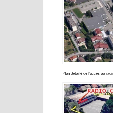
Plan détaillé de l’accès au radi