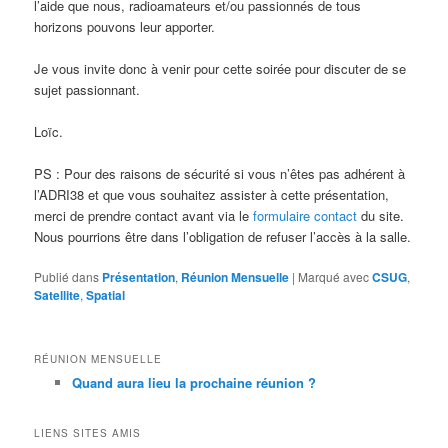
l’aide que nous, radioamateurs et/ou passionnés de tous
horizons pouvons leur apporter.
Je vous invite donc à venir pour cette soirée pour discuter de se
sujet passionnant.
Loïc.
PS : Pour des raisons de sécurité si vous n’êtes pas adhérent à
l’ADRI38 et que vous souhaitez assister à cette présentation,
merci de prendre contact avant via le
formulaire contact
du site.
Nous pourrions être dans l’obligation de refuser l’accès à la salle.
Publié dans
Présentation
,
Réunion Mensuelle
|
Marqué avec
CSUG
,
Satellite
,
Spatial
RÉUNION MENSUELLE
Quand aura lieu la prochaine réunion ?
LIENS SITES AMIS