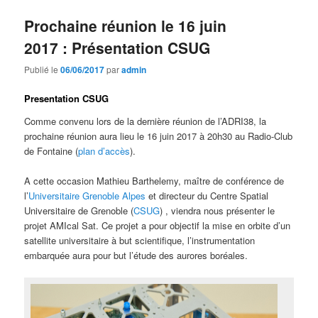
Prochaine réunion le 16 juin
2017 : Présentation CSUG
Publié le
06/06/2017
par
admin
Presentation CSUG
Comme convenu lors de la dernière réunion de l’ADRI38, la
prochaine réunion aura lieu le 16 juin 2017 à 20h30 au Radio-Club
de Fontaine (
plan d’accès
).
A cette occasion Mathieu Barthelemy, maître de conférence de
l’
Universitaire Grenoble Alpes
et directeur du Centre Spatial
Universitaire de Grenoble (
CSUG
) , viendra nous présenter le
projet AMIcal Sat. Ce projet a pour objectif la mise en orbite d’un
satellite universitaire à but scientifique, l’instrumentation
embarquée aura pour but l’étude des aurores boréales.