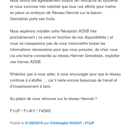
Nous avons été agréablement surpris de l’efficacité du système
et nous sommes très satisfait que tous nos efforts pour mettre
en place un embryon de Réseau Hamnet sur le bassin
Grenoblois porte ses fruits.
Nous espérons installer cette Réception ADSB très
prochainement ( ce sera en fonction de nos disponibilités ) et
nous ne manquerons pas de vous transmettre toutes les
informations nécessaires pour que vous puissiez, de chez vous
via une borne connectée au réseau Hamnet Grenoblois, exploiter
ces trames ADSB.
N’hésitez pas à nous aider, à nous encourager pour que le réseau
continue à s’étoffer … car il reste encore beaucoup de travail et
d’investissement à faire.
Au plaisir de vous retrouver sur le réseau Hamnet !!
F1IJP / F1JKY / F4DVG
Publié le
31/08/2019
par
Christophe HUGOT - F1IJP