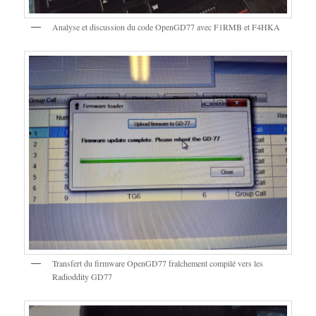
Analyse et discussion du code OpenGD77 avec F1RMB et F4HKA
Transfert du firmware OpenGD77 fraîchement compilé vers les
Radioddity GD77