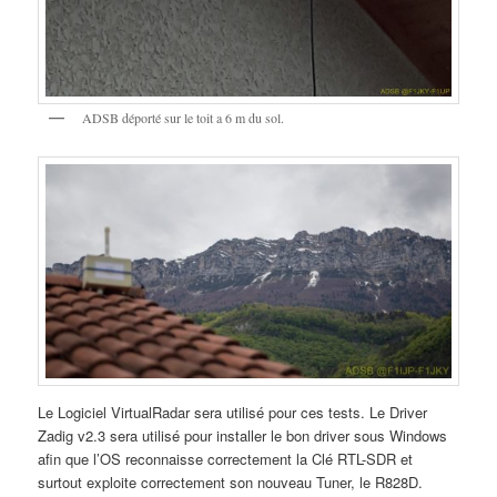
ADSB déporté sur le toit a 6 m du sol.
Le Logiciel VirtualRadar sera utilisé pour ces tests. Le Driver
Zadig v2.3 sera utilisé pour installer le bon driver sous Windows
afin que l’OS reconnaisse correctement la Clé RTL-SDR et
surtout exploite correctement son nouveau Tuner, le R828D.