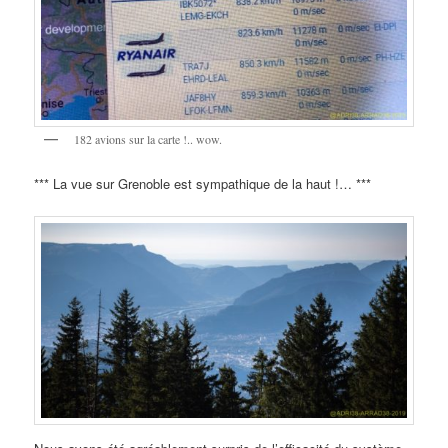
182 avions sur la carte !.. wow.
*** La vue sur Grenoble est sympathique de la haut !… ***