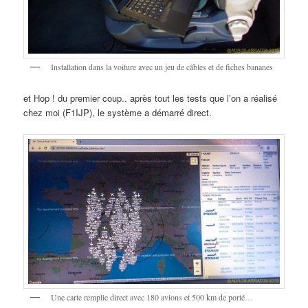
Installation dans la voiture avec un jeu de câbles et de fiches bananes
et Hop ! du premier coup.. après tout les tests que l’on a réalisé
chez moi (F1IJP), le système a démarré direct.
Une carte remplie direct avec 180 avions et 500 km de porté…