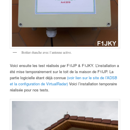
Boitier étanche avec l’antenne active.
Voici ensuite les test réalisés par F1IJP & F1JKY. L’installation a
été mise temporairement sur le toit de la maison de F1IJP. La
partie logicielle étant déjà connue
(voir lien sur le site de l’ADSB
et la configuration de VirtualRadar)
Voici l’installation temporaire
réalisée pour nos tests.