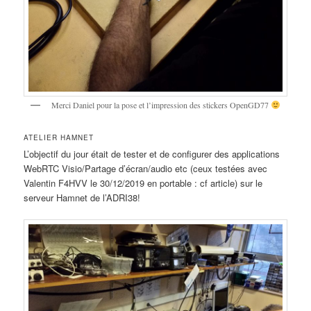
Merci Daniel pour la pose et l’impression des stickers OpenGD77
ATELIER HAMNET
L’objectif du jour était de tester et de configurer des applications
WebRTC Visio/Partage d’écran/audio etc (ceux testées avec
Valentin F4HVV le 30/12/2019 en portable : cf article) sur le
serveur Hamnet de l’ADRI38!