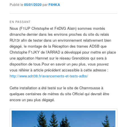
Publié le
05/01/2020
par
F4HKA
EN PASSANT
Nous (F1IJP Christophe et F4DVG Alain) sommes montés
dimanche dernier dans les environs proches du site du relais
RU13r afin de tester dans un environnement relativement bien
dégagé, le montage de la Réception des trames ADSB que
Christophe F1JKY de l’ARRAD a développé pour mettre en place
une application Hamnet sur le réseau Grenoblois qui sera à
disposition de tous.Pour en savoir un peu plus, vous pouvez
vous référer à article précédent accessible à cette adresse :
http://www.adri38.fr/avancements-et-tests-adbs/
Cette installation a été testé sur le site de Chamrousse à
quelques centaines de mètres du site Officiel qui devrait être
encore un peu plus dégagé.