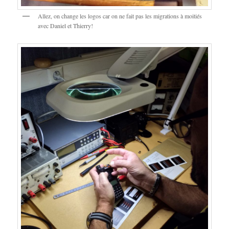
Allez, on change les logos car on ne fait pas les migrations à moitiés
avec Daniel et Thierry!