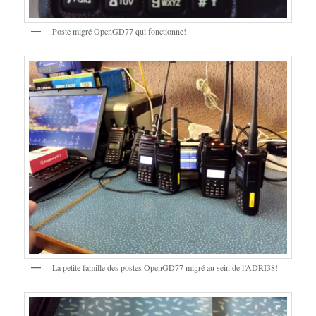
Poste migré OpenGD77 qui fonctionne!
La petite famille des postes OpenGD77 migré au sein de l’ADRI38!