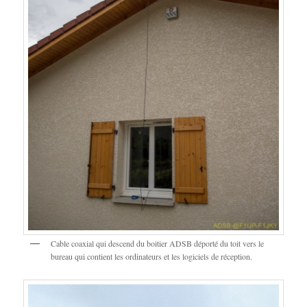
Cable coaxial qui descend du boitier ADSB déporté du toit vers le
bureau qui contient les ordinateurs et les logiciels de réception.