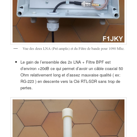
Vue des deux LNA (Pré-amplis) et du Filtre de bande pour 1090 Mhz.
Le gain de l’ensemble des 2x LNA + Filtre BPF est
d’environ +20dB ce qui permet d’avoir un câble coaxial 50
Ohm relativement long et d’assez mauvaise qualité ( ex:
RG-223 ) en descente vers la Clé RTL-SDR sans trop de
pertes.