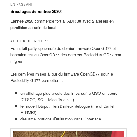
EN PASSANT
Bricolages de rentrée 2020!
L’année 2020 commence fort à l’ADRI38 avec 2 ateliers en
parallèles au sein du local !
ATELIER OPENGD77 :
Re-install party éphémère du dernier firmware OpenGD77 et
basculement en OpenGD77 des derniers Radioddity GD77 non
migrés!
Les dernières mises à jour du firmware OpenGD77 pour le
Radioddity GD77 permettent :
un affichage plus précis des infos sur le QSO en cours
(CTSCC, SQL, Idicatifs etc…)
le mode Hotspot Tiers2 mieux débogué (merci Daniel
F1RMB!)
des améliorations d’utilisation dans l’interface