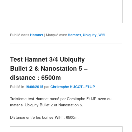
Publié dans
Hamnet
|
Marqué avec
Hamnet
,
Ubiquity
,
Wifi
Test Hamnet 3/4 Ubiquity
Bullet 2 & Nanostation 5 –
distance : 6500m
Publié le
19/06/2015
par
Christophe HUGOT - F1IJP
Troisième test Hamnet mené par Chrsitophe F1IJP avec du
matériel Ubiquity Bullet 2 et Nanostation 5.
Distance entre les bornes WiFi : 6500m.