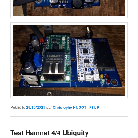
Publié le
29/10/2021
par
Christophe HUGOT - F1IJP
Test Hamnet 4/4 Ubiquity