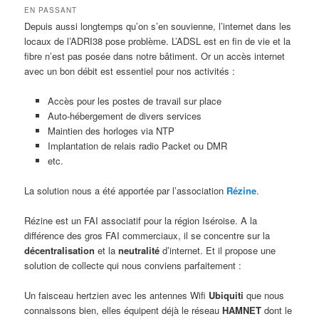
EN PASSANT
Depuis aussi longtemps qu’on s’en souvienne, l’internet dans les
locaux de l’ADRI38 pose problème. L’ADSL est en fin de vie et la
fibre n’est pas posée dans notre bâtiment. Or un accès internet
avec un bon débit est essentiel pour nos activités :
Accès pour les postes de travail sur place
Auto-hébergement de divers services
Maintien des horloges via NTP
Implantation de relais radio Packet ou DMR
etc.
La solution nous a été apportée par l’association
Rézine
.
Rézine est un FAI associatif pour la région Iséroise. A la
différence des gros FAI commerciaux, il se concentre sur la
décentralisation
et la
neutralité
d’internet. Et il propose une
solution de collecte qui nous conviens parfaitement :
Un faisceau hertzien avec les antennes Wifi
Ubiquiti
que nous
connaissons bien, elles équipent déjà le réseau
HAMNET
dont le