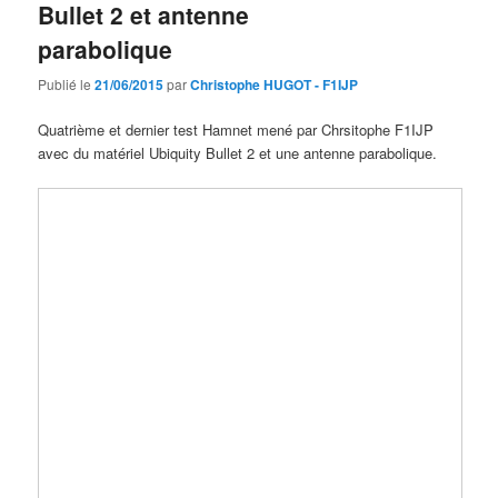
Bullet 2 et antenne
parabolique
Publié le
21/06/2015
par
Christophe HUGOT - F1IJP
Quatrième et dernier test Hamnet mené par Chrsitophe F1IJP
avec du matériel Ubiquity Bullet 2 et une antenne parabolique.