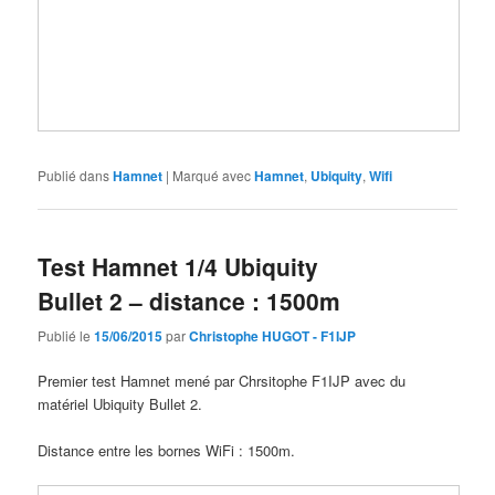
Publié dans
Hamnet
|
Marqué avec
Hamnet
,
Ubiquity
,
Wifi
Test Hamnet 1/4 Ubiquity
Bullet 2 – distance : 1500m
Publié le
15/06/2015
par
Christophe HUGOT - F1IJP
Premier test Hamnet mené par Chrsitophe F1IJP avec du
matériel Ubiquity Bullet 2.
Distance entre les bornes WiFi : 1500m.