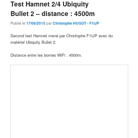
Test Hamnet 2/4 Ubiquity
Bullet 2 – distance : 4500m
Publié le
17/06/2015
par
Christophe HUGOT - F1IJP
Second test Hamnet mené par Chrsitophe F1IJP avec du
matériel Ubiquity Bullet 2.
Distance entre les bornes WiFi : 4500m.