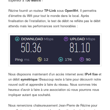
supérieur à
130 MBit/s
!
Rézine fournit un routeur
TP-Link
sous
OpenWrt
. Il permettra
d’émettre du Wifi pour tout le monde dans le local. Après
finalisation de l’installation, le test de débit ne reflète pas le débit
attendu mais les performances sont honorables :
Nous disposons maintenant d’un accès internet avec
IPv4 fixe
et
un débit
symétrique
!Beaucoup reste à faire pour découvrir notre
nouvel outil et apprendre à faire du réseau. Nous sommes très
heureux d’avoir à faire à une association où nous pourrons nous
impliquer autant que souhaité.
Nous remercions chaleureusement Jean-Pierre de Rézine pour