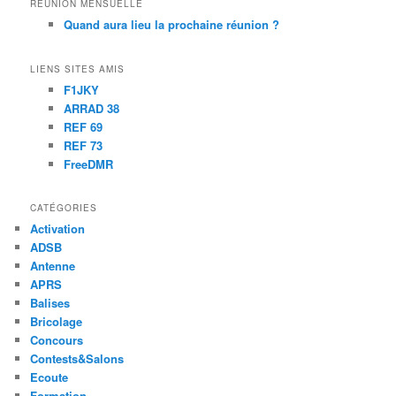
RÉUNION MENSUELLE
Quand aura lieu la prochaine réunion ?
LIENS SITES AMIS
F1JKY
ARRAD 38
REF 69
REF 73
FreeDMR
CATÉGORIES
Activation
ADSB
Antenne
APRS
Balises
Bricolage
Concours
Contests&Salons
Ecoute
Formation