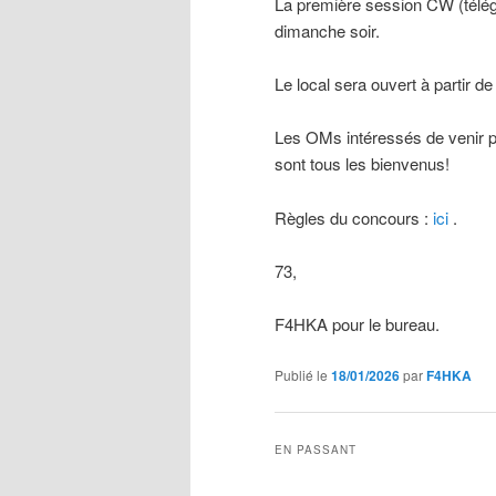
La première session CW (télég
dimanche soir.
Le local sera ouvert à partir d
Les OMs intéressés de venir par
sont tous les bienvenus!
Règles du concours :
ici
.
73,
F4HKA pour le bureau.
Publié le
18/01/2026
par
F4HKA
EN PASSANT