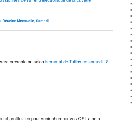
n
,
Réunion Mensuelle
,
Samedi
sera présente au salon
Iseramat de Tullins ce samedi 18
ou et profitez-en pour venir chercher vos QSL à notre