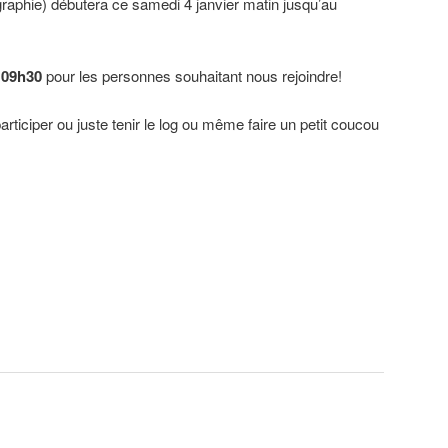
raphie) débutera ce samedi 4 janvier matin jusqu’au
e
09h30
pour les personnes souhaitant nous rejoindre!
ticiper ou juste tenir le log ou même faire un petit coucou