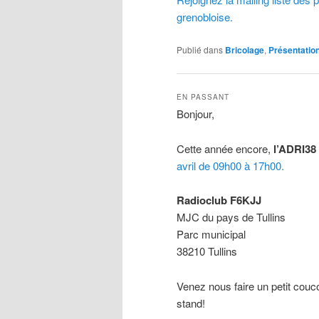
grenobloise.
Publié dans
Bricolage
,
Présentatio
EN PASSANT
Bonjour,
Cette année encore,
l’ADRI38
avril
de 09h00 à 17h00.
Radioclub F6KJJ
MJC du pays de Tullins
Parc municipal
38210 Tullins
Venez nous faire un petit couc
stand!