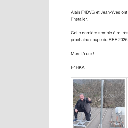
Alain F4DVG et Jean-Yves ont 
l’installer.
Cette dernière semble être trè
prochaine coupe du REF 2026
Merci à eux!
F4HKA