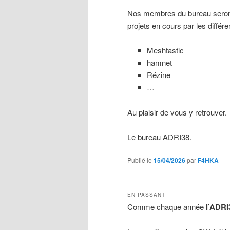
Nos membres du bureau seront 
projets en cours par les diffé
Meshtastic
hamnet
Rézine
…
Au plaisir de vous y retrouver.
Le bureau ADRI38.
Publié le
15/04/2026
par
F4HKA
EN PASSANT
Comme chaque année
l’ADRI