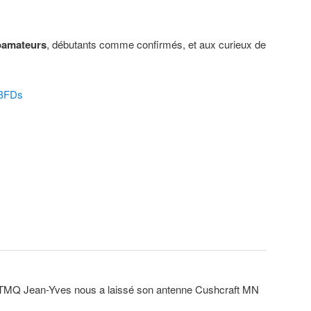
oamateurs
, débutants comme confirmés, et aux curieux de
zBFDs
8TMQ Jean-Yves nous a laissé son antenne Cushcraft MN