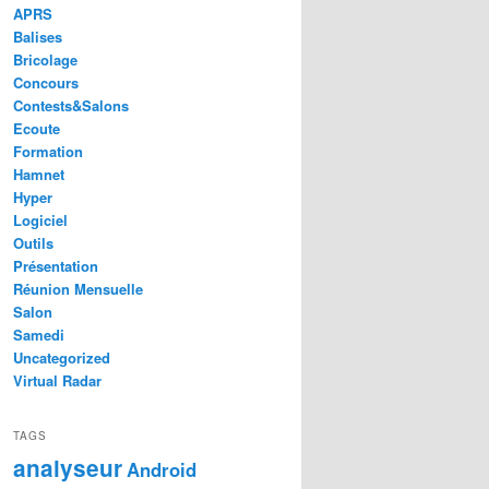
APRS
Balises
Bricolage
Concours
Contests&Salons
Ecoute
Formation
Hamnet
Hyper
Logiciel
Outils
Présentation
Réunion Mensuelle
Salon
Samedi
Uncategorized
Virtual Radar
TAGS
analyseur
Android