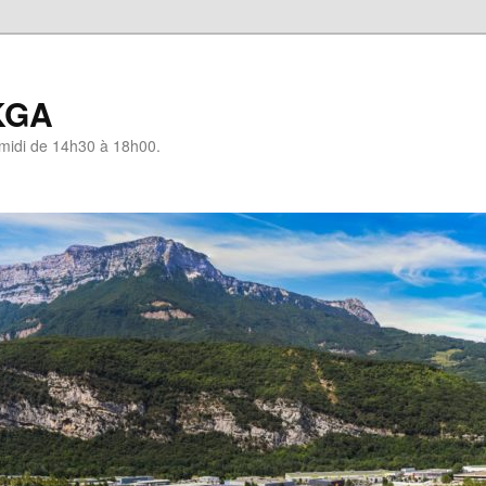
KGA
-midi de 14h30 à 18h00.