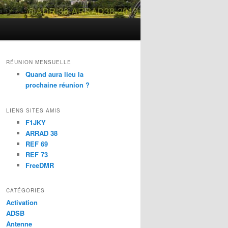
RÉUNION MENSUELLE
Quand aura lieu la
prochaine réunion ?
LIENS SITES AMIS
F1JKY
ARRAD 38
REF 69
REF 73
FreeDMR
CATÉGORIES
Activation
ADSB
Antenne