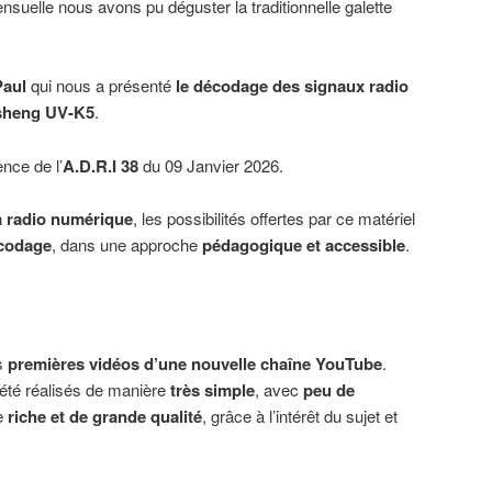
nsuelle nous avons pu déguster la traditionnelle galette
Paul
qui nous a présenté
le décodage des signaux radio
heng UV-K5
.
nce de l’
A
.
D
.
R
.
I 38
du 09 Janvier 2026.
a radio numérique
, les possibilités offertes par ce matériel
codage
, dans une approche
pédagogique et accessible
.
es
premières vidéos d’une nouvelle chaîne YouTube
.
 été réalisés de manière
très simple
, avec
peu de
te
riche et de grande qualité
, grâce à l’intérêt du sujet et