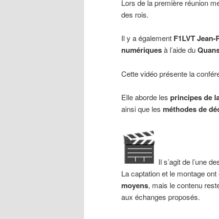
Lors de la première réunion me
des rois.
Il y a également
F1LVT Jean-
numériques
à l’aide du
Quans
Cette vidéo présente la confére
Elle aborde les
principes de l
ainsi que les
méthodes de dé
Il s’agit de l’une d
La captation et le montage ont
moyens
, mais le contenu res
aux échanges proposés.