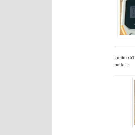
Le 6m (51 
parfait :