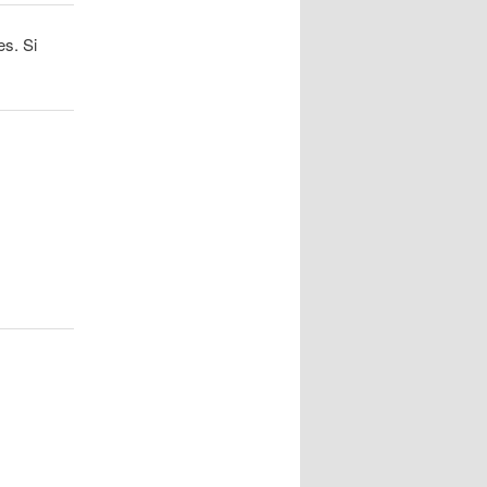
s. Si