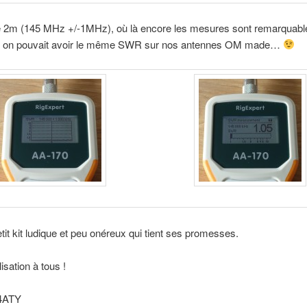
le 2m (145 MHz +/-1MHz), où là encore les mesures sont remarquable
 on pouvait avoir le même SWR sur nos antennes OM made…
etit kit ludique et peu onéreux qui tient ses promesses.
isation à tous !
F4ATY