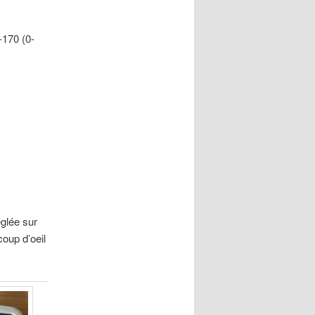
170 (0-
glée sur
oup d’oeil