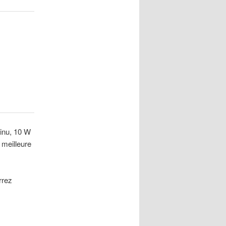
tinu, 10 W
 meilleure
rrez