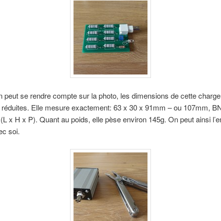
eut se rendre compte sur la photo, les dimensions de cette charge 
ôt réduites. Elle mesure exactement: 63 x 30 x 91mm – ou 107mm, B
(L x H x P). Quant au poids, elle pèse environ 145g. On peut ainsi l’
ec soi.