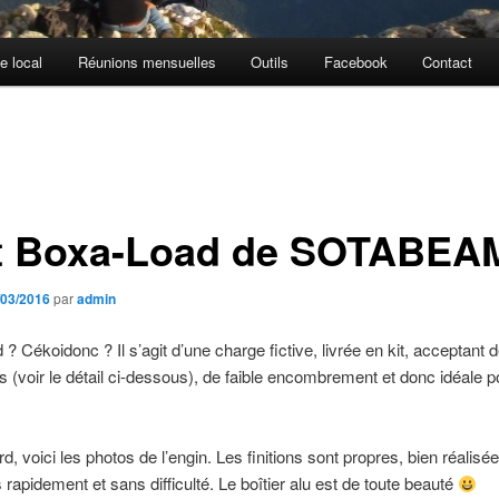
e local
Réunions mensuelles
Outils
Facebook
Contact
t Boxa-Load de SOTABEA
/03/2016
par
admin
? Cékoidonc ? Il s’agit d’une charge fictive, livrée en kit, acceptant d
 (voir le détail ci-dessous), de faible encombrement et donc idéale p
d, voici les photos de l’engin. Les finitions sont propres, bien réalisées
 rapidement et sans difficulté. Le boîtier alu est de toute beauté