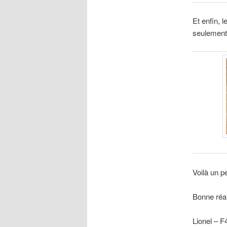
Et enfin, 
seulement
Voilà un p
Bonne réal
Lionel – 