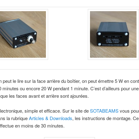
eut le lire sur la face arrière du boîtier, on peut émettre 5 W en con
 minutes ou encore 20 W pendant 1 minute. C’est d’ailleurs pour une
n que les faces avant et arrière sont ajourées.
lectronique, simple et efficace. Sur le site de
SOTABEAMS
vous pou
ans la rubrique
Articles & Downloads
, les instructions de montage. Ce
effectue en moins de 30 minutes.