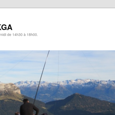
KGA
-midi de 14h30 à 18h00.