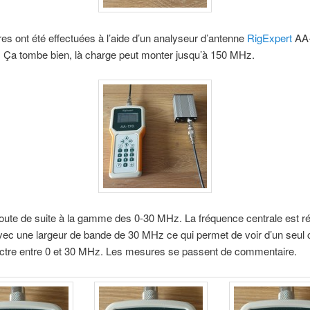
s ont été effectuées à l’aide d’un analyseur d’antenne
RigExpert
AA-
 Ça tombe bien, là charge peut monter jusqu’à 150 MHz.
ute de suite à la gamme des 0-30 MHz. La fréquence centrale est ré
c une largeur de bande de 30 MHz ce qui permet de voir d’un seul c
ectre entre 0 et 30 MHz. Les mesures se passent de commentaire.