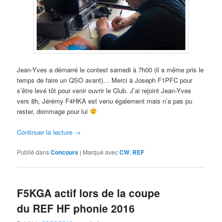
Jean-Yves a démarré le contest samedi à 7h00 (il a même pris le
temps de faire un QSO avant)… Merci à Joseph F1PFC pour
s’être levé tôt pour venir ouvrir le Club. J’ai rejoint Jean-Yves
vers 8h, Jérémy F4HKA est venu également mais n’a pas pu
rester, dommage pour lui
Continuer la lecture
→
Publié dans
Concours
|
Marqué avec
CW
,
REF
F5KGA actif lors de la coupe
du REF HF phonie 2016