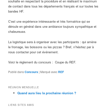
souhaite en respectant la procédure et en réalisant le maximum
de contact dans tous les départements français et sur toutes les
bandes HF.
C’est une expérience intéressante et très formatrice qui se
déroule en général dans une ambiance toujours sympathique et
chaleureuse.
La logistique sera à organiser avec les participants : qui amène
le fromage, les boissons ou les pizzas ? Bref, n’hésitez par à
nous contacter pour cet événement.
Voici le règlement du concours : Coupe du REF.
Publié dans
Concours
|
Marqué avec
REF
RÉUNION MENSUELLE
Quand aura lieu la prochaine réunion ?
LIENS SITES AMIS