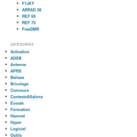
F1JKY
ARRAD 38
REF 69
REF 73
FreeDMR
CATÉGORIES
Activation
ADSB
Antenne
APRS
Balises
Bricolage
Concours
Contests&Salons
Ecoute
Formation
Hamnet
Hyper
Logiciel
Outils