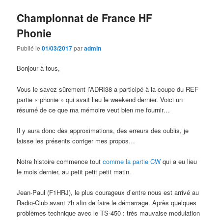
Championnat de France HF
Phonie
Publié le
01/03/2017
par
admin
Bonjour à tous,
Vous le savez sûrement l’ADRI38 a participé à la coupe du REF
partie « phonie » qui avait lieu le weekend dernier. Voici un
résumé de ce que ma mémoire veut bien me fournir…
Il y aura donc des approximations, des erreurs des oublis, je
laisse les présents corriger mes propos…
Notre histoire commence tout
comme la partie CW
qui a eu lieu
le mois dernier, au petit petit petit matin.
Jean-Paul (F1HRJ), le plus courageux d’entre nous est arrivé au
Radio-Club avant 7h afin de faire le démarrage. Après quelques
problèmes technique avec le TS-450 : très mauvaise modulation