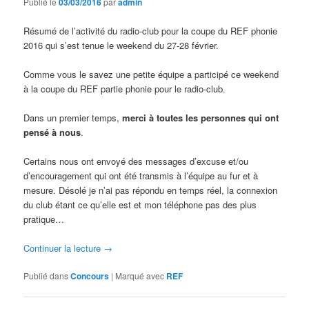
Publié le
03/03/2016
par
admin
Résumé de l’activité du radio-club pour la coupe du REF phonie
2016 qui s’est tenue le weekend du 27-28 février.
Comme vous le savez une petite équipe a participé ce weekend
à la coupe du REF partie phonie pour le radio-club.
Dans un premier temps,
merci à toutes les personnes qui ont
pensé à nous
.
Certains nous ont envoyé des messages d’excuse et/ou
d’encouragement qui ont été transmis à l’équipe au fur et à
mesure. Désolé je n’ai pas répondu en temps réel, la connexion
du club étant ce qu’elle est et mon téléphone pas des plus
pratique…
Continuer la lecture
→
Publié dans
Concours
|
Marqué avec
REF