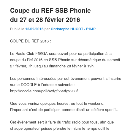
Coupe du REF SSB Phonie
du 27 et 28 février 2016
Publié le
15/02/2016
par
Christophe HUGOT - F1IJP
COUPE DU REF 2016 :
Le Radio-Club F5KGA sera ouvert pour sa participation à la
coupe du Ref 2016 en SSB Phonie sur décamétrique du samedi
27 février, 7h jusqu’au dimanche 28 février à 19h.
Les personnes intéressées par cet événement peuvent s’inscrire
sur le DOODLE à l’adresse suivante :
http://doodle.com/poll/wxfgf55stfgv233f
Que vous veniez quelques heures, ou tout le weekend,
l’important c’est de participer, comme disait un célèbre sportif…
Cet événement sert à faire du trafic radio pour tous, afin que
chaque opérateur puisse prendre le micro le temps qu’il le