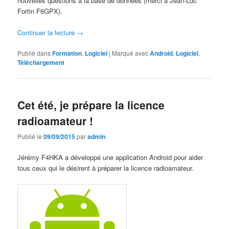
nouvelles questions à la base de données (merci à Jean-Luc
Fortin F6GPX).
Continuer la lecture
→
Publié dans
Formation
,
Logiciel
|
Marqué avec
Android
,
Logiciel
,
Téléchargement
Cet été, je prépare la licence
radioamateur !
Publié le
09/09/2015
par
admin
Jérémy F4HKA a développé une application Android pour aider
tous ceux qui le désirent à préparer la licence radioamateur.