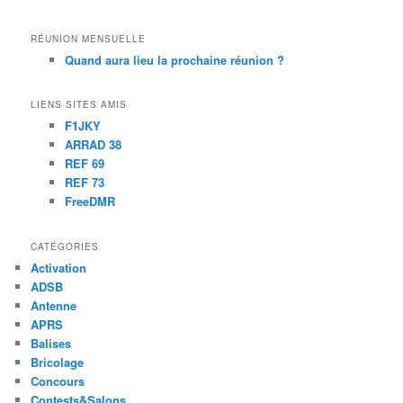
RÉUNION MENSUELLE
Quand aura lieu la prochaine réunion ?
LIENS SITES AMIS
F1JKY
ARRAD 38
REF 69
REF 73
FreeDMR
CATÉGORIES
Activation
ADSB
Antenne
APRS
Balises
Bricolage
Concours
Contests&Salons