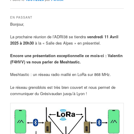
EN PASSANT
Bonjour,
La prochaine réunion de l’ADRI38 se tiendra
vendredi 11 Avril
2025 à 20h30
à la « Salle des Alpes » en présentiel.
Encore une p
résentation exceptionnelle
ce mois-ci : Valentin
(F4HVV) va nous parler de Meshtastic.
Meshtastic : un réseau radio maillé en LoRa sur 868 MHz.
Le réseau grenoblois est très bien couvert et nous permet de
communiquer du Grésivaudan jusqu’à Lyon !