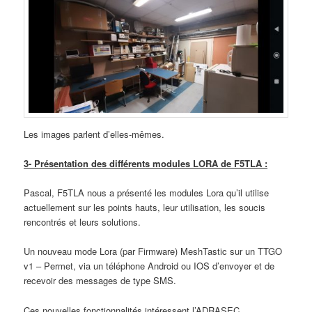
Les images parlent d’elles-mêmes.
3- Présentation des différents modules LORA de F5TLA :
Pascal, F5TLA nous a présenté les modules Lora qu’il utilise
actuellement sur les points hauts, leur utilisation, les soucis
rencontrés et leurs solutions.
Un nouveau mode Lora (par Firmware) MeshTastic sur un TTGO
v1 – Permet, via un téléphone Android ou IOS d’envoyer et de
recevoir des messages de type SMS.
Ces nouvelles fonctionnalités intéressent l’ADRASEC.