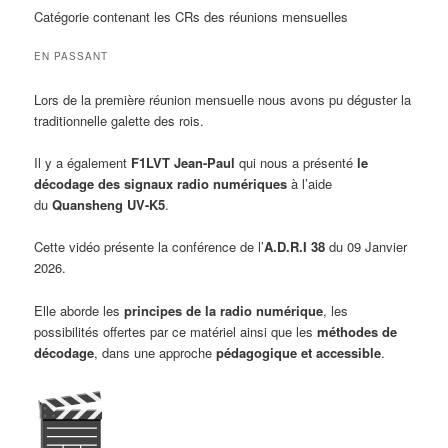
Catégorie contenant les CRs des réunions mensuelles
EN PASSANT
Lors de la première réunion mensuelle nous avons pu déguster la
traditionnelle galette des rois.
Il y a également
F1LVT Jean-Paul
qui nous a présenté
le
décodage des signaux radio numériques
à l’aide
du
Quansheng UV-K5
.
Cette vidéo présente la conférence de l’
A
.
D
.
R
.
I 38
du 09 Janvier
2026.
Elle aborde les
principes de la radio numérique
, les
possibilités offertes par ce matériel ainsi que les
méthodes de
décodage
, dans une approche
pédagogique et accessible
.