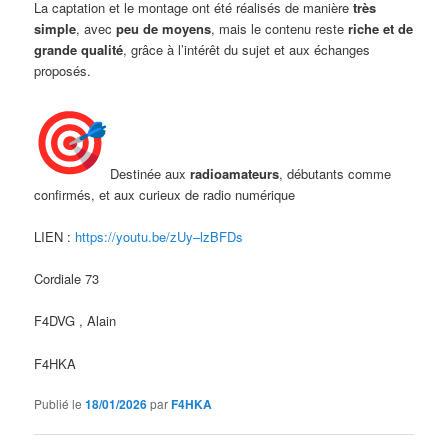
La captation et le montage ont été réalisés de manière
très
simple
, avec
peu de moyens
, mais le contenu reste
riche et de
grande qualité
, grâce à l’intérêt du sujet et aux échanges
proposés.
Destinée aux
radioamateurs
, débutants comme
confirmés, et aux curieux de radio numérique
LIEN :
https://youtu.be/zUy–lzBFDs
Cordiale 73
F4DVG , Alain
F4HKA
Publié le
18/01/2026
par
F4HKA