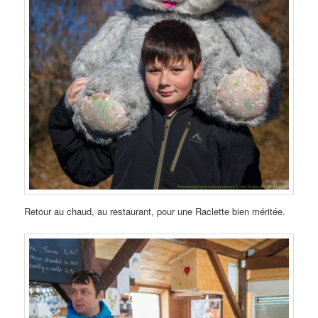
Retour au chaud, au restaurant, pour une Raclette bien méritée.