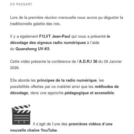
EN PASSANT
Lors de la première réunion mensuelle nous avons pu déguster la
traditionnelle galette des rois.
Il y a également
F1LVT Jean-Paul
qui nous a présenté
le
décodage des signaux radio numériques
à l’aide
du
Quansheng UV-K5
.
Cette vidéo présente la conférence de l’
A
.
D
.
R
.
I 38
du 09 Janvier
2026.
Elle aborde les
principes de la radio numérique
, les
possibilités offertes par ce matériel ainsi que les
méthodes de
décodage
, dans une approche
pédagogique et accessible
.
Il s’agit de l’une des
premières vidéos d’une
nouvelle chaîne YouTube
.