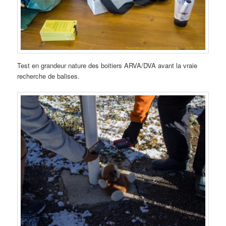
Test en grandeur nature des boitiers ARVA/DVA avant la vraie
recherche de balises.