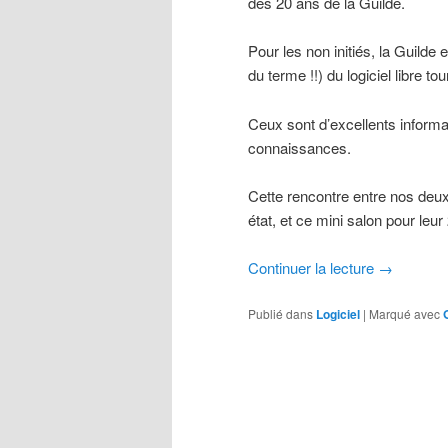
des 20 ans de la Guilde.
Pour les non initiés, la Guilde
du terme !!) du logiciel libre 
Ceux sont d’excellents informa
connaissances.
Cette rencontre entre nos deu
état, et ce mini salon pour leur
Continuer la lecture
→
Publié dans
Logiciel
|
Marqué avec