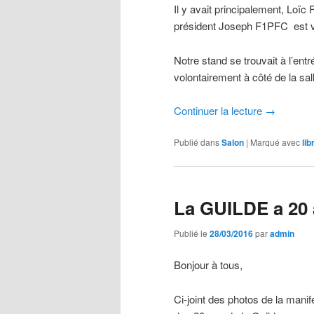
Il y avait principalement, Lo
président Joseph F1PFC est v
Notre stand se trouvait à l’entr
volontairement à côté de la sal
Continuer la lecture
→
Publié dans
Salon
|
Marqué avec
lib
La GUILDE a 20 
Publié le
28/03/2016
par
admin
Bonjour à tous,
Ci-joint des photos de la manif