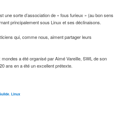
 est une sorte d’association de « fous furieux » (au bon sens
tournant principalement sous Linux et ses déclinaisons.
ticiens qui, comme nous, aiment partager leurs
x mondes a été organisé par Aimé Vareille, SWL de son
 20 ans en a été un excellent prétexte.
Guilde
,
Linux