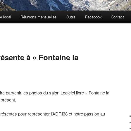
e local
Réunions mensuelles
Outils
Facebook
Contact
résente à « Fontaine la
e parvenir les photos du salon Logiciel libre « Fontaine la
 présent.
résentes pour représenter l’ADRI38 et notre passion au