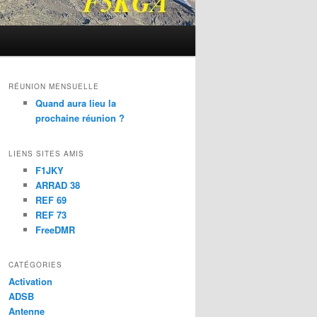
RÉUNION MENSUELLE
Quand aura lieu la
prochaine réunion ?
LIENS SITES AMIS
F1JKY
ARRAD 38
REF 69
REF 73
FreeDMR
CATÉGORIES
Activation
ADSB
Antenne