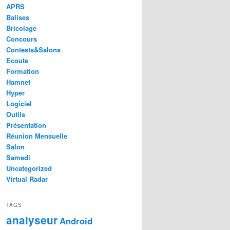
APRS
Balises
Bricolage
Concours
Contests&Salons
Ecoute
Formation
Hamnet
Hyper
Logiciel
Outils
Présentation
Réunion Mensuelle
Salon
Samedi
Uncategorized
Virtual Radar
TAGS
analyseur
Android