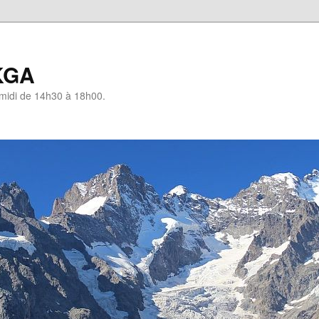
KGA
-midi de 14h30 à 18h00.