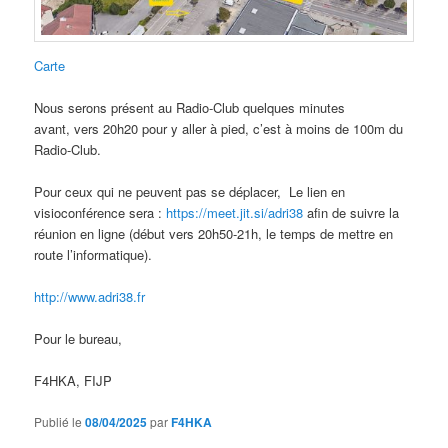
Carte
Nous serons présent au Radio-Club quelques minutes
avant, vers 20h20 pour y aller à pied, c’est à moins de 100m du
Radio-Club.
Pour ceux qui ne peuvent pas se déplacer, Le lien en
visioconférence sera :
https://meet.jit.si/adri38
afin de suivre la
réunion en ligne (début vers 20h50-21h, le temps de mettre en
route l’informatique).
http://www.adri38.fr
Pour le bureau,
F4HKA, FIJP
Publié le
08/04/2025
par
F4HKA