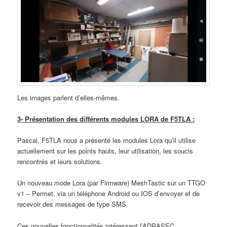
Les images parlent d’elles-mêmes.
3- Présentation des différents modules LORA de F5TLA :
Pascal, F5TLA nous a présenté les modules Lora qu’il utilise
actuellement sur les points hauts, leur utilisation, les soucis
rencontrés et leurs solutions.
Un nouveau mode Lora (par Firmware) MeshTastic sur un TTGO
v1 – Permet, via un téléphone Android ou IOS d’envoyer et de
recevoir des messages de type SMS.
Ces nouvelles fonctionnalités intéressent l’ADRASEC.