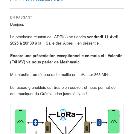
EN PASSANT
Bonjour,
La prochaine réunion de l’ADRI38 se tiendra
vendredi 11 Avril
2025 à 20h30
à la « Salle des Alpes » en présentiel.
Encore une p
résentation exceptionnelle
ce mois-ci : Valentin
(F4HVV) va nous parler de Meshtastic.
Meshtastic : un réseau radio maillé en LoRa sur 868 MHz.
Le réseau grenoblois est très bien couvert et nous permet de
communiquer du Grésivaudan jusqu’à Lyon !