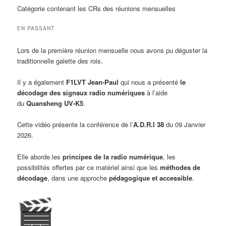
Catégorie contenant les CRs des réunions mensuelles
EN PASSANT
Lors de la première réunion mensuelle nous avons pu déguster la
traditionnelle galette des rois.
Il y a également
F1LVT Jean-Paul
qui nous a présenté
le
décodage des signaux radio numériques
à l’aide
du
Quansheng UV-K5
.
Cette vidéo présente la conférence de l’
A
.
D
.
R
.
I 38
du 09 Janvier
2026.
Elle aborde les
principes de la radio numérique
, les
possibilités offertes par ce matériel ainsi que les
méthodes de
décodage
, dans une approche
pédagogique et accessible
.