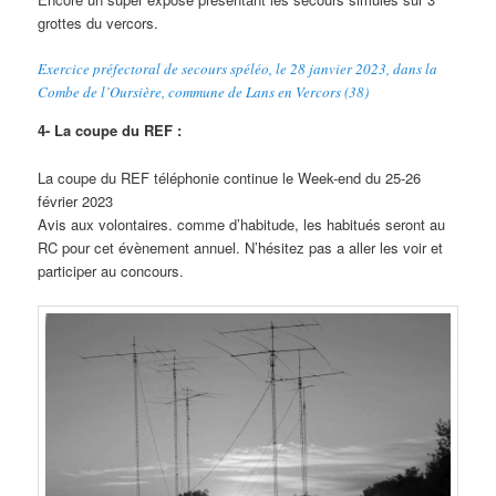
grottes du vercors.
Exercice préfectoral de secours spéléo, le 28 janvier 2023, dans la
Combe de l’Oursière, commune de Lans en Vercors (38)
4- La coupe du REF :
La coupe du REF téléphonie continue le Week-end du 25-26
février 2023
Avis aux volontaires. comme d’habitude, les habitués seront au
RC pour cet évènement annuel. N’hésitez pas a aller les voir et
participer au concours.