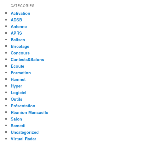
CATÉGORIES
Activation
ADSB
Antenne
APRS
Balises
Bricolage
Concours
Contests&Salons
Ecoute
Formation
Hamnet
Hyper
Logiciel
Outils
Présentation
Réunion Mensuelle
Salon
Samedi
Uncategorized
Virtual Radar