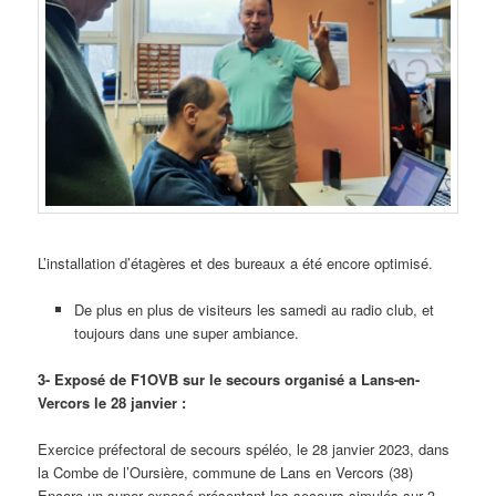
L’installation d’étagères et des bureaux a été encore optimisé.
De plus en plus de visiteurs les samedi au radio club, et
toujours dans une super ambiance.
3- Exposé de F1OVB sur le secours organisé a Lans-en-
Vercors le 28 janvier :
Exercice préfectoral de secours spéléo, le 28 janvier 2023, dans
la Combe de l’Oursière, commune de Lans en Vercors (38)
Encore un super exposé présentant les secours simulés sur 3