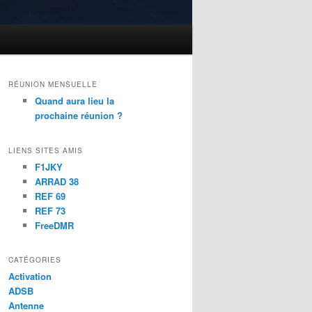
RÉUNION MENSUELLE
Quand aura lieu la
prochaine réunion ?
LIENS SITES AMIS
F1JKY
ARRAD 38
REF 69
REF 73
FreeDMR
CATÉGORIES
Activation
ADSB
Antenne