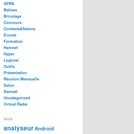
APRS
Balises
Bricolage
Concours
Contests&Salons
Ecoute
Formation
Hamnet
Hyper
Logiciel
Outils
Présentation
Réunion Mensuelle
Salon
Samedi
Uncategorized
Virtual Radar
TAGS
analyseur
Android