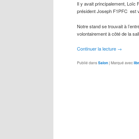
Il y avait principalement, Lo
président Joseph F1PFC est v
Notre stand se trouvait à l’entr
volontairement à côté de la sal
Continuer la lecture
→
Publié dans
Salon
|
Marqué avec
lib