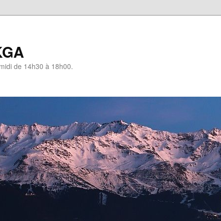
KGA
-midi de 14h30 à 18h00.