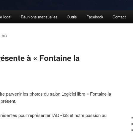
e local
Réunions mensuelles
Outils
Facebook
Contact
ERRY
résente à « Fontaine la
e parvenir les photos du salon Logiciel libre « Fontaine la
 présent.
résentes pour représenter l’ADRI38 et notre passion au