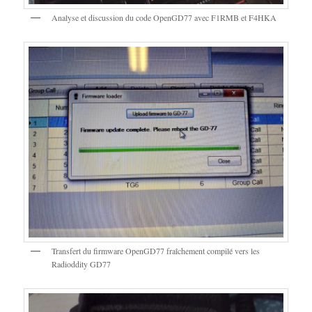
Analyse et discussion du code OpenGD77 avec F1RMB et F4HKA
Transfert du firmware OpenGD77 fraîchement compilé vers les
Radioddity GD77