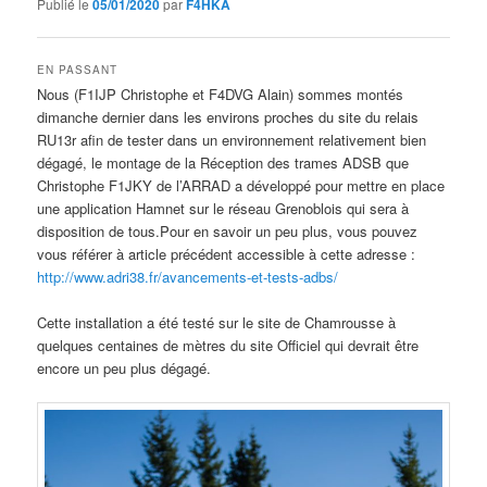
Publié le
05/01/2020
par
F4HKA
EN PASSANT
Nous (F1IJP Christophe et F4DVG Alain) sommes montés
dimanche dernier dans les environs proches du site du relais
RU13r afin de tester dans un environnement relativement bien
dégagé, le montage de la Réception des trames ADSB que
Christophe F1JKY de l’ARRAD a développé pour mettre en place
une application Hamnet sur le réseau Grenoblois qui sera à
disposition de tous.Pour en savoir un peu plus, vous pouvez
vous référer à article précédent accessible à cette adresse :
http://www.adri38.fr/avancements-et-tests-adbs/
Cette installation a été testé sur le site de Chamrousse à
quelques centaines de mètres du site Officiel qui devrait être
encore un peu plus dégagé.