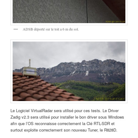
ADSB déporté sur le toit a 6 m du sol.
Le Logiciel VirtualRadar sera utilisé pour ces tests. Le Driver
Zadig v2.3 sera utilisé pour installer le bon driver sous Windows
afin que l’OS reconnaisse correctement la Clé RTL-SDR et
surtout exploite correctement son nouveau Tuner, le R828D.