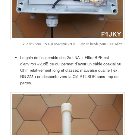
Vue des deux LNA (Pré-amplis) et du Filtre de bande pour 1090 Mhz.
Le gain de l’ensemble des 2x LNA + Filtre BPF est
d’environ +20dB ce qui permet d’avoir un câble coaxial 50
Ohm relativement long et d’assez mauvaise qualité ( ex:
RG-223 ) en descente vers la Clé RTL-SDR sans trop de
pertes.