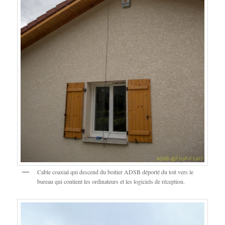
Cable coaxial qui descend du boitier ADSB déporté du toit vers le
bureau qui contient les ordinateurs et les logiciels de réception.