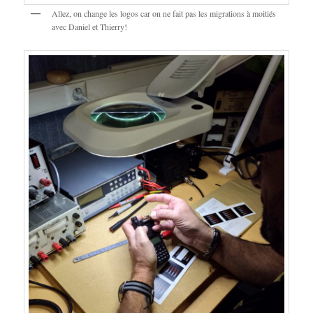
Allez, on change les logos car on ne fait pas les migrations à moitiés
avec Daniel et Thierry!