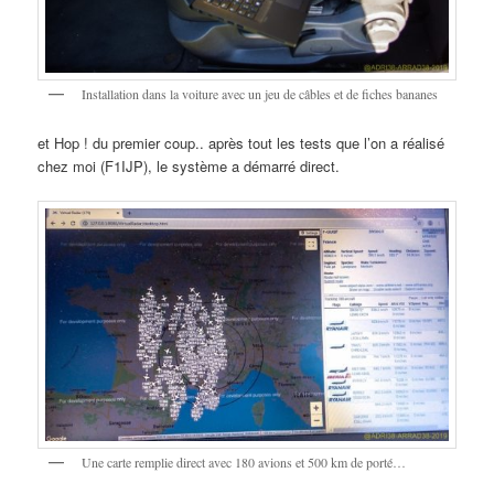
Installation dans la voiture avec un jeu de câbles et de fiches bananes
et Hop ! du premier coup.. après tout les tests que l’on a réalisé
chez moi (F1IJP), le système a démarré direct.
Une carte remplie direct avec 180 avions et 500 km de porté…