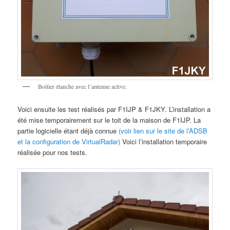
Boitier étanche avec l’antenne active.
Voici ensuite les test réalisés par F1IJP & F1JKY. L’installation a
été mise temporairement sur le toit de la maison de F1IJP. La
partie logicielle étant déjà connue
(voir lien sur le site de l’ADSB
et la configuration de VirtualRadar)
Voici l’installation temporaire
réalisée pour nos tests.