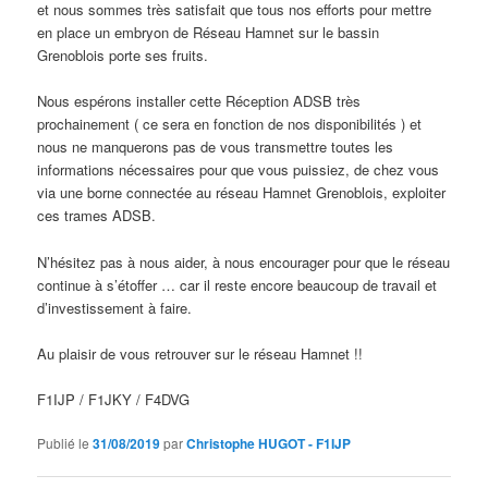
et nous sommes très satisfait que tous nos efforts pour mettre
en place un embryon de Réseau Hamnet sur le bassin
Grenoblois porte ses fruits.
Nous espérons installer cette Réception ADSB très
prochainement ( ce sera en fonction de nos disponibilités ) et
nous ne manquerons pas de vous transmettre toutes les
informations nécessaires pour que vous puissiez, de chez vous
via une borne connectée au réseau Hamnet Grenoblois, exploiter
ces trames ADSB.
N’hésitez pas à nous aider, à nous encourager pour que le réseau
continue à s’étoffer … car il reste encore beaucoup de travail et
d’investissement à faire.
Au plaisir de vous retrouver sur le réseau Hamnet !!
F1IJP / F1JKY / F4DVG
Publié le
31/08/2019
par
Christophe HUGOT - F1IJP