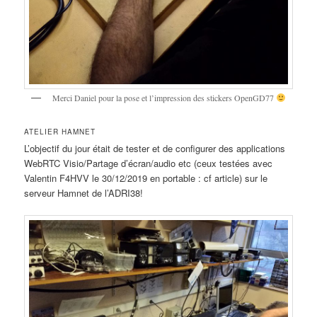
Merci Daniel pour la pose et l’impression des stickers OpenGD77
ATELIER HAMNET
L’objectif du jour était de tester et de configurer des applications
WebRTC Visio/Partage d’écran/audio etc (ceux testées avec
Valentin F4HVV le 30/12/2019 en portable : cf article) sur le
serveur Hamnet de l’ADRI38!