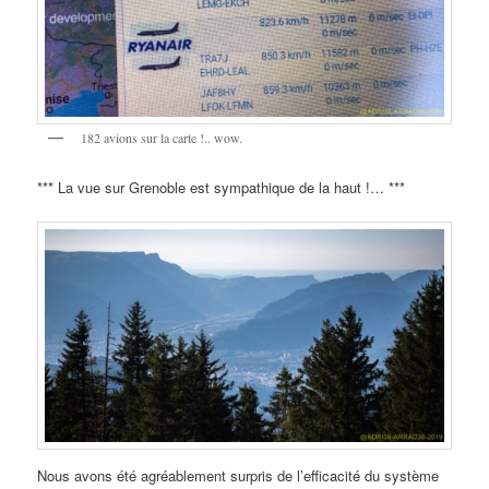
182 avions sur la carte !.. wow.
*** La vue sur Grenoble est sympathique de la haut !… ***
Nous avons été agréablement surpris de l’efficacité du système