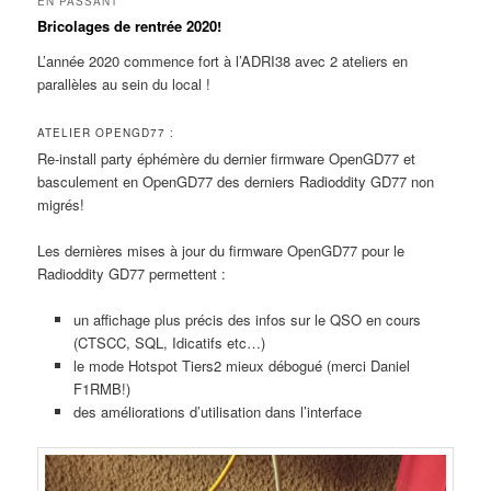
EN PASSANT
Bricolages de rentrée 2020!
L’année 2020 commence fort à l’ADRI38 avec 2 ateliers en
parallèles au sein du local !
ATELIER OPENGD77 :
Re-install party éphémère du dernier firmware OpenGD77 et
basculement en OpenGD77 des derniers Radioddity GD77 non
migrés!
Les dernières mises à jour du firmware OpenGD77 pour le
Radioddity GD77 permettent :
un affichage plus précis des infos sur le QSO en cours
(CTSCC, SQL, Idicatifs etc…)
le mode Hotspot Tiers2 mieux débogué (merci Daniel
F1RMB!)
des améliorations d’utilisation dans l’interface