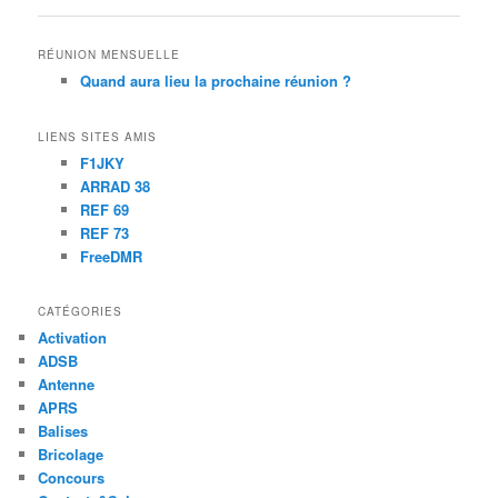
RÉUNION MENSUELLE
Quand aura lieu la prochaine réunion ?
LIENS SITES AMIS
F1JKY
ARRAD 38
REF 69
REF 73
FreeDMR
CATÉGORIES
Activation
ADSB
Antenne
APRS
Balises
Bricolage
Concours