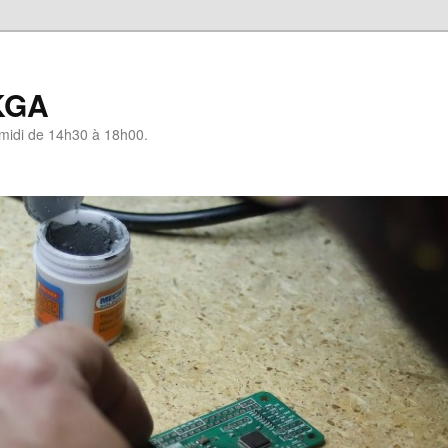
KGA
-midi de 14h30 à 18h00.