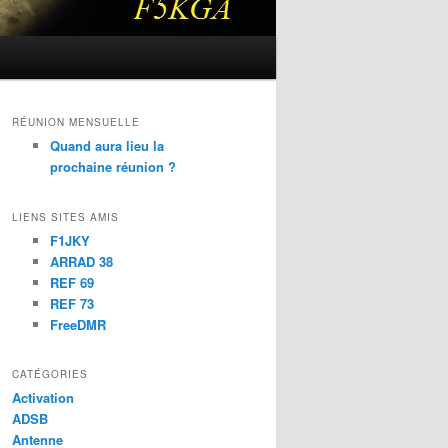
RÉUNION MENSUELLE
Quand aura lieu la
prochaine réunion ?
LIENS SITES AMIS
F1JKY
ARRAD 38
REF 69
REF 73
FreeDMR
CATÉGORIES
Activation
ADSB
Antenne