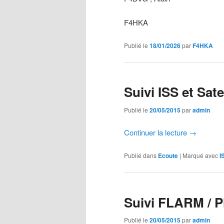
F4HKA
Publié le
18/01/2026
par
F4HKA
Suivi ISS et Sate
Publié le
20/05/2015
par
admin
Continuer la lecture
→
Publié dans
Ecoute
|
Marqué avec
I
Suivi FLARM / 
Publié le
20/05/2015
par
admin