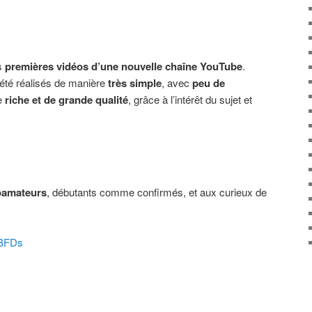
es
premières vidéos d’une nouvelle chaîne YouTube
.
 été réalisés de manière
très simple
, avec
peu de
te
riche et de grande qualité
, grâce à l’intérêt du sujet et
oamateurs
, débutants comme confirmés, et aux curieux de
zBFDs