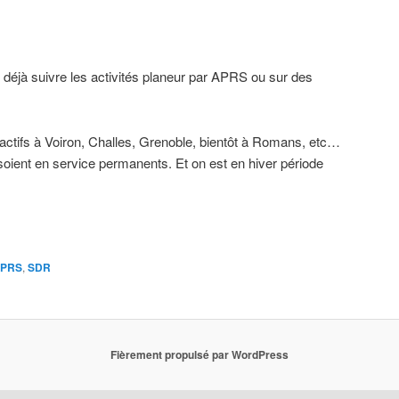
déjà suivre les activités planeur par APRS ou sur des
actifs à Voiron, Challes, Grenoble, bientôt à Romans, etc…
 soient en service permanents. Et on est en hiver période
PRS
,
SDR
Fièrement propulsé par WordPress