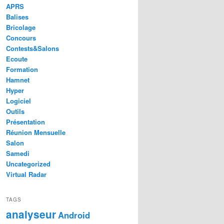
APRS
Balises
Bricolage
Concours
Contests&Salons
Ecoute
Formation
Hamnet
Hyper
Logiciel
Outils
Présentation
Réunion Mensuelle
Salon
Samedi
Uncategorized
Virtual Radar
TAGS
analyseur
Android