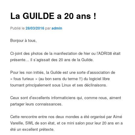
La GUILDE a 20 ans !
Publié le
28/03/2016
par
admin
Bonjour à tous,
Ci-joint des photos de la manifestation de hier ou l’ADRI38 était
présente… il s’agissait des 20 ans de la Guilde.
Pour les non initiés, la Guilde est une sorte d’association de
« fous furieux » (au bon sens du terme !!) du logiciel libre
tournant principalement sous Linux et ses déclinaisons.
Ceux sont d’excellents informaticiens qui, comme nous, aiment
partager leurs connaissances.
Cette rencontre entre nos deux mondes a été organisé par Aimé
Vareille, SWL de son état, et ce mini salon pour leur 20 ans en a
été un excellent prétexte.