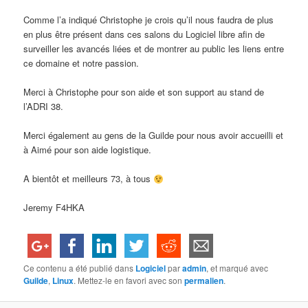
Comme l’a indiqué Christophe je crois qu’il nous faudra de plus
en plus être présent dans ces salons du Logiciel libre afin de
surveiller les avancés liées et de montrer au public les liens entre
ce domaine et notre passion.
Merci à Christophe pour son aide et son support au stand de
l’ADRI 38.
Merci également au gens de la Guilde pour nous avoir accueilli et
à Aimé pour son aide logistique.
A bientôt et meilleurs 73, à tous
Jeremy F4HKA
Ce contenu a été publié dans
Logiciel
par
admin
, et marqué avec
Guilde
,
Linux
. Mettez-le en favori avec son
permalien
.