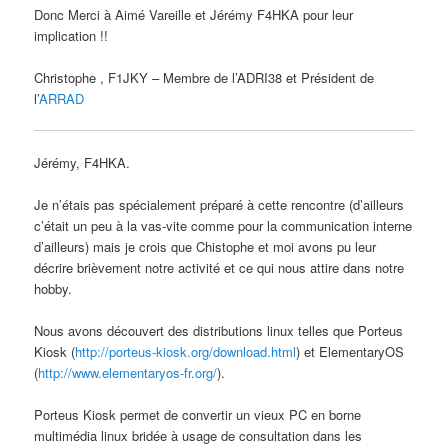
Donc Merci à Aimé Vareille et Jérémy F4HKA pour leur
implication !!
Christophe , F1JKY – Membre de l’ADRI38 et Président de
l’
ARRAD
Jérémy, F4HKA.
Je n’étais pas spécialement préparé à cette rencontre (d’ailleurs
c’était un peu à la vas-vite comme pour la communication interne
d’ailleurs) mais je crois que Chistophe et moi avons pu leur
décrire brièvement notre activité et ce qui nous attire dans notre
hobby.
Nous avons découvert des distributions linux telles que Porteus
Kiosk (
http://porteus-kiosk.org/download.html
) et ElementaryOS
(
http://www.elementaryos-fr.org/
).
Porteus Kiosk permet de convertir un vieux PC en borne
multimédia linux bridée à usage de consultation dans les