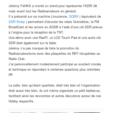
Jérémy F4HKA a monté un stand pour représenter l’ADRI 38
mais avant tout les Radioamateurs en général.
Il a présenté sur sa machine Linuxienne,
GQRX
( équivalent de
SDR Sharp
) permettant d’écouter les relais Grenoblois, la FM
BroadCast et les avions en ADSB à l’aide d’une clé SDR prévue
à l’origine pour la réception de la TNT.
Une démo avec une RasPi, un LCD Touch Pad et une autre clé
SDR était également sur la table.
Jérémy n’a pas manqué de faire la promotion du
Radioamateurisme avec des plaquettes du REF récupérées au
Radio Club.
J’ai personnellement modestement participé au soutient morale
et technique en répondant à certaines questions plus orientées
RF.
La salle, bien qu’étant spartiate, était très bien et l’organisation
était aussi très bien, ils ont même organisés un petit barbecue,
facilitant ainsi les rencontres et autres discutions autour de nos
Hobby respectifs.