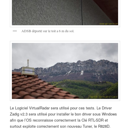
ADSB déporté sur le toit a 6 m du sol.
Le Logiciel VirtualRadar sera utilisé pour ces tests. Le Driver
Zadig v2.3 sera utilisé pour installer le bon driver sous Windows
afin que l’OS reconnaisse correctement la Clé RTL-SDR et
surtout exploite correctement son nouveau Tuner, le R828D.