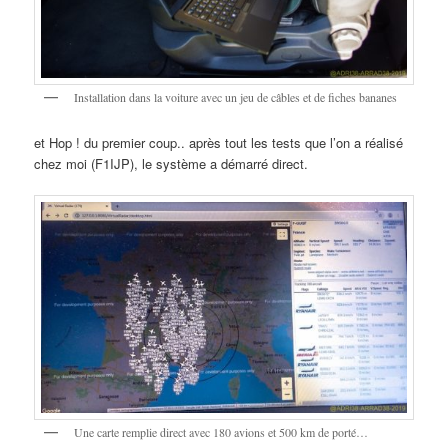
Installation dans la voiture avec un jeu de câbles et de fiches bananes
et Hop ! du premier coup.. après tout les tests que l’on a réalisé
chez moi (F1IJP), le système a démarré direct.
Une carte remplie direct avec 180 avions et 500 km de porté…