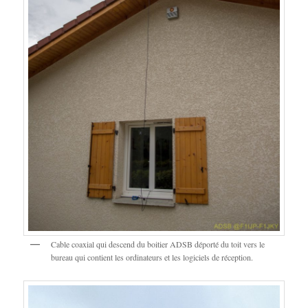
Cable coaxial qui descend du boitier ADSB déporté du toit vers le
bureau qui contient les ordinateurs et les logiciels de réception.