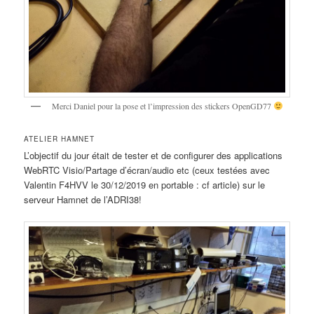
Merci Daniel pour la pose et l’impression des stickers OpenGD77
ATELIER HAMNET
L’objectif du jour était de tester et de configurer des applications
WebRTC Visio/Partage d’écran/audio etc (ceux testées avec
Valentin F4HVV le 30/12/2019 en portable : cf article) sur le
serveur Hamnet de l’ADRI38!