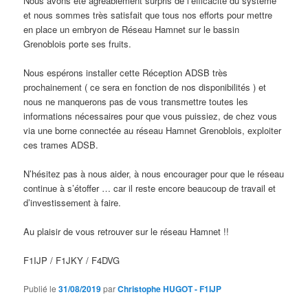
Nous avons été agréablement surpris de l’efficacité du système
et nous sommes très satisfait que tous nos efforts pour mettre
en place un embryon de Réseau Hamnet sur le bassin
Grenoblois porte ses fruits.
Nous espérons installer cette Réception ADSB très
prochainement ( ce sera en fonction de nos disponibilités ) et
nous ne manquerons pas de vous transmettre toutes les
informations nécessaires pour que vous puissiez, de chez vous
via une borne connectée au réseau Hamnet Grenoblois, exploiter
ces trames ADSB.
N’hésitez pas à nous aider, à nous encourager pour que le réseau
continue à s’étoffer … car il reste encore beaucoup de travail et
d’investissement à faire.
Au plaisir de vous retrouver sur le réseau Hamnet !!
F1IJP / F1JKY / F4DVG
Publié le
31/08/2019
par
Christophe HUGOT - F1IJP