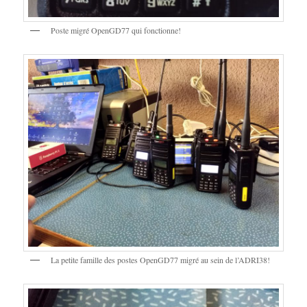
Poste migré OpenGD77 qui fonctionne!
La petite famille des postes OpenGD77 migré au sein de l’ADRI38!