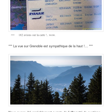
182 avions sur la carte !.. wow.
*** La vue sur Grenoble est sympathique de la haut !… ***