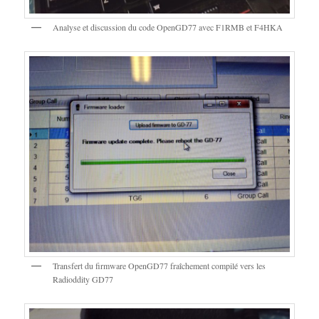
Analyse et discussion du code OpenGD77 avec F1RMB et F4HKA
Transfert du firmware OpenGD77 fraîchement compilé vers les
Radioddity GD77