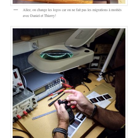
Allez, on change les logos car on ne fait pas les migrations à moitiés
avec Daniel et Thierry!