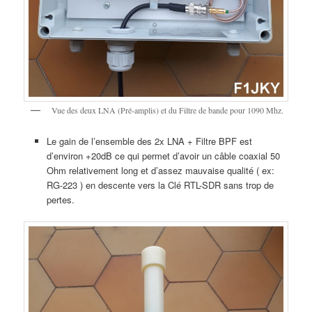
Vue des deux LNA (Pré-amplis) et du Filtre de bande pour 1090 Mhz.
Le gain de l’ensemble des 2x LNA + Filtre BPF est
d’environ +20dB ce qui permet d’avoir un câble coaxial 50
Ohm relativement long et d’assez mauvaise qualité ( ex:
RG-223 ) en descente vers la Clé RTL-SDR sans trop de
pertes.