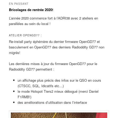
EN PASSANT
Bricolages de rentrée 2020!
L’année 2020 commence fort à l’ADRI38 avec 2 ateliers en
parallèles au sein du local !
ATELIER OPENGD77 :
Re-install party éphémère du dernier firmware OpenGD77 et
basculement en OpenGD77 des derniers Radioddity GD77 non
migrés!
Les dernières mises à jour du firmware OpenGD77 pour le
Radioddity GD77 permettent :
un affichage plus précis des infos sur le QSO en cours
(CTSCC, SQL, Idicatifs etc…)
le mode Hotspot Tiers2 mieux débogué (merci Daniel
F1RMB!)
des améliorations d’utilisation dans l’interface