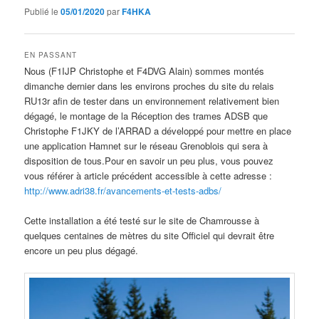
Publié le
05/01/2020
par
F4HKA
EN PASSANT
Nous (F1IJP Christophe et F4DVG Alain) sommes montés
dimanche dernier dans les environs proches du site du relais
RU13r afin de tester dans un environnement relativement bien
dégagé, le montage de la Réception des trames ADSB que
Christophe F1JKY de l’ARRAD a développé pour mettre en place
une application Hamnet sur le réseau Grenoblois qui sera à
disposition de tous.Pour en savoir un peu plus, vous pouvez
vous référer à article précédent accessible à cette adresse :
http://www.adri38.fr/avancements-et-tests-adbs/
Cette installation a été testé sur le site de Chamrousse à
quelques centaines de mètres du site Officiel qui devrait être
encore un peu plus dégagé.