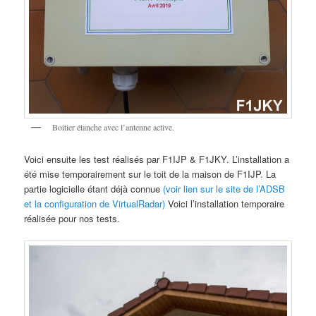
Boitier étanche avec l’antenne active.
Voici ensuite les test réalisés par F1IJP & F1JKY. L’installation a
été mise temporairement sur le toit de la maison de F1IJP. La
partie logicielle étant déjà connue
(voir lien sur le site de l’ADSB
et la configuration de VirtualRadar)
Voici l’installation temporaire
réalisée pour nos tests.