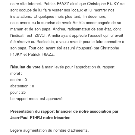
notre site Internet. Patrick F6AZZ ainsi que Christophe F1JKY se
sont occupé de lui faire visiter nos locaux et lui montrer nos
installations. Et quelques mois plus tard, fin décembre,
nous avons eu la surprise de revoir Amélia accompagnée de sa
maman et de son papa, Andrea, radioamateur de son état, dont
l’indicatif est IZ5VCI. Amélia ayant apprécié l’accueil qui lui avait
été réservé au Radioclub, a voulu revenir pour le faire connaître à
son papa. Tout ceci ayant été assuré (toujours) par Christophe
F1JKY et Patrick F6AZZ.
Résultat du vote
à main levée pour l’approbation du rapport
moral :
contre : 0
abstention : 0
pour : 25
Le rapport moral est approuvé.
Présentation du rapport financier de notre association par
Jean-Paul F1HRJ notre trésorier.
Légère augmentation du nombre d’adhérents.