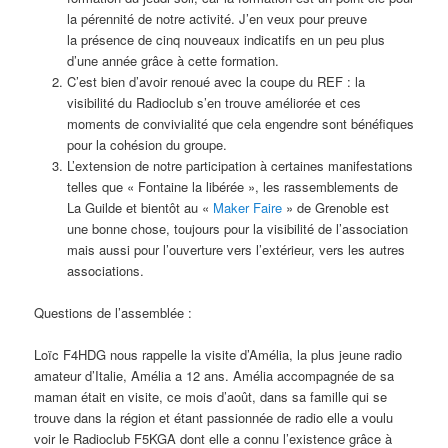
la pérennité de notre activité. J’en veux pour preuve
la présence de cinq nouveaux indicatifs en un peu plus
d’une année grâce à cette formation.
C’est bien d’avoir renoué avec la coupe du REF : la
visibilité du Radioclub s’en trouve améliorée et ces
moments de convivialité que cela engendre sont bénéfiques
pour la cohésion du groupe.
L’extension de notre participation à certaines manifestations
telles que « Fontaine la libérée », les rassemblements de
La Guilde et bientôt au «
Maker Faire
» de Grenoble est
une bonne chose, toujours pour la visibilité de l’association
mais aussi pour l’ouverture vers l’extérieur, vers les autres
associations.
Questions de l’assemblée :
Loïc F4HDG nous rappelle la visite d’Amélia, la plus jeune radio
amateur d’Italie, Amélia a 12 ans. Amélia accompagnée de sa
maman était en visite, ce mois d’août, dans sa famille qui se
trouve dans la région et étant passionnée de radio elle a voulu
voir le Radioclub F5KGA dont elle a connu l’existence grâce à