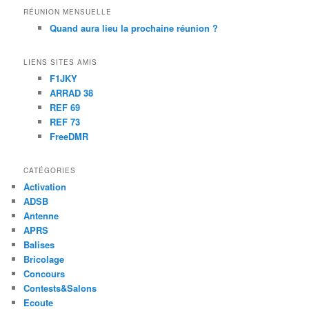
RÉUNION MENSUELLE
Quand aura lieu la prochaine réunion ?
LIENS SITES AMIS
F1JKY
ARRAD 38
REF 69
REF 73
FreeDMR
CATÉGORIES
Activation
ADSB
Antenne
APRS
Balises
Bricolage
Concours
Contests&Salons
Ecoute