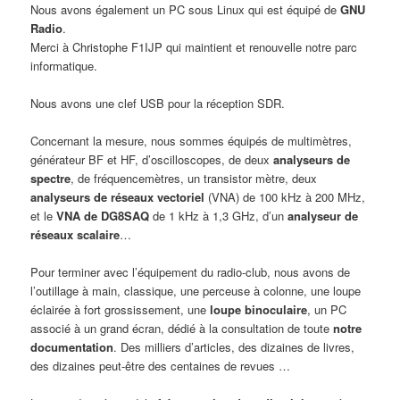
Nous avons également un PC sous Linux qui est équipé de
GNU
Radio
.
Merci à Christophe F1IJP qui maintient et renouvelle notre parc
informatique.
Nous avons une clef USB pour la réception SDR.
Concernant la mesure, nous sommes équipés de multimètres,
générateur BF et HF, d’oscilloscopes, de deux
analyseurs de
spectre
, de fréquencemètres, un transistor mètre, deux
analyseurs de
réseaux vectoriel
(VNA) de 100 kHz à 200 MHz,
et le
VNA de DG8SAQ
de 1 kHz à 1,3 GHz, d’un
analyseur de
réseaux scalaire
…
Pour terminer avec l’équipement du radio-club, nous avons de
l’outillage à main, classique, une perceuse à colonne, une loupe
éclairée à fort grossissement, une
loupe binoculaire
, un PC
associé à un grand écran, dédié à la consultation de toute
notre
documentation
. Des milliers d’articles, des dizaines de livres,
des dizaines peut-être des centaines de revues …