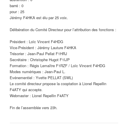
barré : 0
pour : 25
Jérémy F4HKA est élu par 25 voix.
Délibération du Comité Directeur pour l’attribution des fonctions :
Président : Loïc Vincent F4HDG
Vice-Président : Jérémy Lauture F4HKA
Trésorier : Jean-Paul Pellat F1HRJ
Secrétaire : Christophe Hugot F1IJP
Formation : Régis Lemaître F1RZF / Loïc Vincent F4HDG
Modes numériques : Jean-Paul L.
Evénementiel : Yvette PELLAT (SWL)
Le comité directeur propose la cooptation à Lionel Repellin
F4ATY qui accepte.
Webmaster : Lionel Repellin F4ATY
Fin de l’assemblée vers 23h.