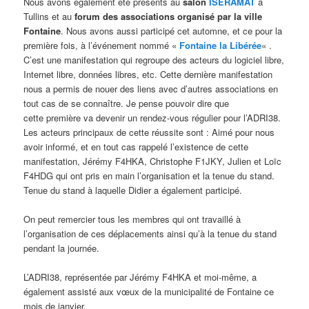
Nous avons également été présents au
salon
ISERAMAT
à
Tullins et au
forum des associations organisé par la ville
Fontaine
. Nous avons aussi participé cet automne, et ce pour la
première fois, à l’événement nommé «
Fontaine la Libérée
« .
C’est une manifestation qui regroupe des acteurs du logiciel libre,
Internet libre, données libres, etc. Cette dernière manifestation
nous a permis de nouer des liens avec d’autres associations en
tout cas de se connaître. Je pense pouvoir dire que
cette première va devenir un rendez-vous régulier pour l’ADRI38.
Les acteurs principaux de cette réussite sont : Aimé pour nous
avoir informé, et en tout cas rappelé l’existence de cette
manifestation, Jérémy F4HKA, Christophe F1JKY, Julien et Loïc
F4HDG qui ont pris en main l’organisation et la tenue du stand.
Tenue du stand à laquelle Didier a également participé.
On peut remercier tous les membres qui ont travaillé à
l’organisation de ces déplacements ainsi qu’à la tenue du stand
pendant la journée.
L’ADRI38, représentée par Jérémy F4HKA et moi-même, a
également assisté aux vœux de la municipalité de Fontaine ce
mois de janvier.