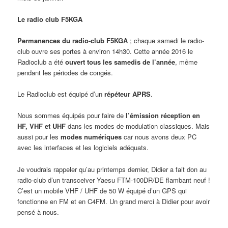
Le radio club F5KGA
Permanences du radio-club F5KGA
; chaque samedi le radio-
club ouvre ses portes à environ 14h30. Cette année 2016 le
Radioclub a été
ouvert tous les samedis de l’année
, même
pendant les périodes de congés.
Le Radioclub est équipé d’un
répéteur APRS
.
Nous sommes équipés pour faire de
l’émission réception en
HF, VHF et UHF
dans les modes de modulation classiques. Mais
aussi pour les
modes numériques
car nous avons deux PC
avec les interfaces et les logiciels adéquats.
Je voudrais rappeler qu’au printemps dernier, Didier a fait don au
radio-club d’un transceiver Yaesu FTM-100DR/DE flambant neuf !
C’est un mobile VHF / UHF de 50 W équipé d’un GPS qui
fonctionne en FM et en C4FM. Un grand merci à Didier pour avoir
pensé à nous.