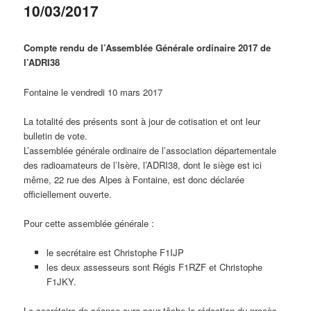
10/03/2017
Compte rendu de l’Assemblée Générale ordinaire 2017 de
l’ADRI38
Fontaine le vendredi 10 mars 2017
La totalité des présents sont à jour de cotisation et ont leur
bulletin de vote.
L’assemblée générale ordinaire de l’association départementale
des radioamateurs de l’Isère, l’ADRI38, dont le siège est ici
même, 22 rue des Alpes à Fontaine, est donc déclarée
officiellement ouverte.
Pour cette assemblée générale :
le secrétaire est Christophe F1IJP
les deux assesseurs sont Régis F1RZF et Christophe
F1JKY.
Le secrétaire de séance aura pour tâche la rédaction du procès-