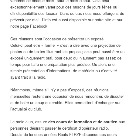
vendredi de chaque mois, sauf le mois d’août. Cela peut
exceptionnellement varier pour des raisons de jours fériés ou
d’indisponibilité des locaux. Dans ce cas nous nous efforçons de
prévenir par mail. L’info est aussi disponible sur notre site et sur
notre page Facebook.
Ces réunions sont l’occasion de présenter un exposé.
Celui-ci peut être « formel » c’est à dire avec une projection de
photos ou de textes illustrant les propos ; cela peut aussi être un
exposé uniquement oral, pour ceux qui n’auraient pas assez de
temps pour faire une préparation plus précise. Ou alors une
simple présentation d’informations, de matériels ou d’activité
ayant trait à la radio.
Néanmoins, même s’il n’y a pas d’exposé, ces réunions
mensuelles restent une occasion de nous rencontrer, de discuter
et de boire un coup ensemble. Elles permettent d’échanger sur
l’actualité du club.
Le radio club, assure
des cours de formation et de soutien
aux
personnes désirant passer le certificat d’opérateur radio.
Depuis de longues années Régis F1RZF dispense ces cours