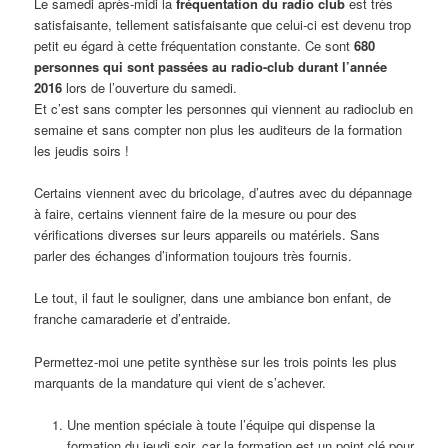
Le samedi après-midi la
fréquentation du radio club
est très
satisfaisante, tellement satisfaisante que celui-ci est devenu trop
petit eu égard à cette fréquentation constante. Ce sont
680
personnes qui sont passées au radio-club durant l’année
2016
lors de l’ouverture du samedi.
Et c’est sans compter les personnes qui viennent au radioclub en
semaine et sans compter non plus les auditeurs de la formation
les jeudis soirs !
Certains viennent avec du bricolage, d’autres avec du dépannage
à faire, certains viennent faire de la mesure ou pour des
vérifications diverses sur leurs appareils ou matériels. Sans
parler des échanges d’information toujours très fournis.
Le tout, il faut le souligner, dans une ambiance bon enfant, de
franche camaraderie et d’entraide.
Permettez-moi une petite synthèse sur les trois points les plus
marquants de la mandature qui vient de s’achever.
Une mention spéciale à toute l’équipe qui dispense la
formation du jeudi soir, car la formation est un point clé pour