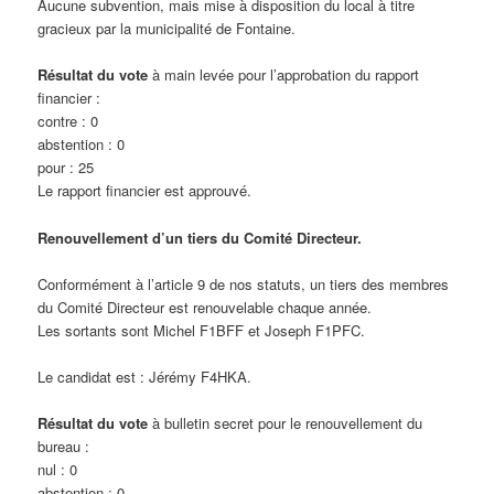
Aucune subvention, mais mise à disposition du local à titre
gracieux par la municipalité de Fontaine.
Résultat du vote
à main levée pour l’approbation du rapport
financier :
contre : 0
abstention : 0
pour : 25
Le rapport financier est approuvé.
Renouvellement d’un tiers du Comité Directeur.
Conformément à l’article 9 de nos statuts, un tiers des membres
du Comité Directeur est renouvelable chaque année.
Les sortants sont Michel F1BFF et Joseph F1PFC.
Le candidat est : Jérémy F4HKA.
Résultat du vote
à bulletin secret pour le renouvellement du
bureau :
nul : 0
abstention : 0