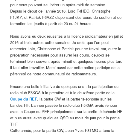
pour ceux pouvant se libérer un après-midi de semaine.
Depuis le début de l’année 2016, Loïc F4HDG, Christophe
F1JKY, et Patrick F6AZZ dispensent des cours de soutien et de
formation les jeudis à partir de 20 ou 21 heures.
Nous avons eu deux réussites à la licence radioamateur en juillet
2016 et trois autres cette semaine. Je crois que l’on peut
remercier Loïc, Christophe et Patrick pour ce travail car, outre la
préparation nécessaire pour assurer les cours, ceux-ci se
terminent bien souvent après minuit et quelques heures plus tard
il faut aller travailler. Merci aussi car cette action participe de la
pérennité de notre communauté de radioamateurs.
Encore une belle initiative de quelques-uns : la participation du
radio-club F5KGA à la première et à la deuxième partie de la
Coupe du REF
, la partie CW et la partie téléphonie sur les
bandes HF. L’année passée le radio-club F5KGA avais renoué
avec la Coupe du REF principalement sur la partie téléphonie HF
et puis aussi avec quelques QSO au mois de juin pour la partie
THF.
Cette année, pour la partie CW, Jean-Yves F8TMQ a tenu la