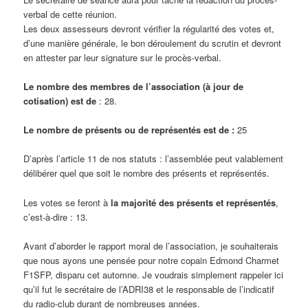
verbal de cette réunion.
Les deux assesseurs devront vérifier la régularité des votes et,
d’une manière générale, le bon déroulement du scrutin et devront
en attester par leur signature sur le procès-verbal.
Le nombre des membres de l’association (à jour de
cotisation) est de
: 28.
Le nombre de présents ou de représentés est de :
25
D’après l’article 11 de nos statuts : l’assemblée peut valablement
délibérer quel que soit le nombre des présents et représentés.
Les votes se feront à
la majorité des présents et représentés
,
c’est-à-dire : 13.
Avant d’aborder le rapport moral de l’association, je souhaiterais
que nous ayons une pensée pour notre copain Edmond Charmet
F1SFP, disparu cet automne. Je voudrais simplement rappeler ici
qu’il fut le secrétaire de l’ADRI38 et le responsable de l’indicatif
du radio-club durant de nombreuses années.