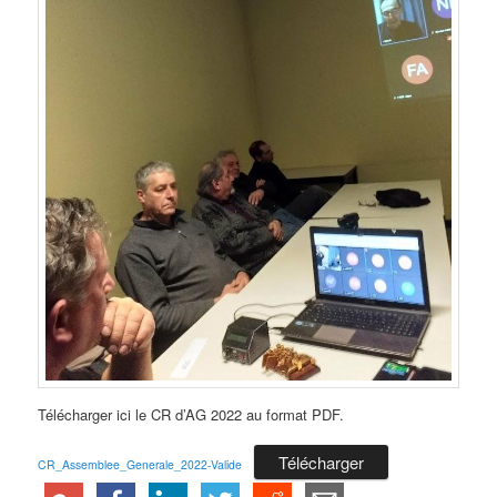
Télécharger ici le CR d’AG 2022 au format PDF.
Télécharger
CR_Assemblee_Generale_2022-Valide