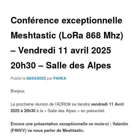
articles
Conférence exceptionnelle
Meshtastic (LoRa 868 Mhz)
– Vendredi 11 avril 2025
20h30 – Salle des Alpes
Publié le
08/04/2025
par
F4HKA
Bonjour,
La prochaine réunion de l’ADRI38 se tiendra
vendredi 11 Avril
2025 à 20h30
à la « Salle des Alpes » en présentiel.
Encore une p
résentation exceptionnelle
ce mois-ci : Valentin
(F4HVV) va nous parler de Meshtastic.