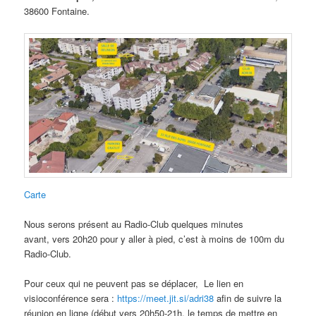
38600 Fontaine.
Carte
Nous serons présent au Radio-Club quelques minutes
avant, vers 20h20 pour y aller à pied, c’est à moins de 100m du
Radio-Club.
Pour ceux qui ne peuvent pas se déplacer, Le lien en
visioconférence sera :
https://meet.jit.si/adri38
afin de suivre la
réunion en ligne (début vers 20h50-21h, le temps de mettre en