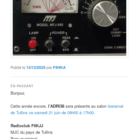
Publié le
12/12/2025
par
F4HKA
EN PASSANT
Bonjour,
Cette année encore,
l’ADRI38
sera présente au salon
Iseramat
de Tullins ce samedi 21 juin de 09h00 à 17h00.
Radioclub F6KJJ
MJC du pays de Tullins
Parc municipal