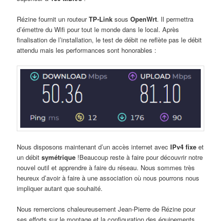
Rézine fournit un routeur
TP-Link
sous
OpenWrt
. Il permettra
d’émettre du Wifi pour tout le monde dans le local. Après
finalisation de l’installation, le test de débit ne reflète pas le débit
attendu mais les performances sont honorables :
Nous disposons maintenant d’un accès internet avec
IPv4 fixe
et
un débit
symétrique
!Beaucoup reste à faire pour découvrir notre
nouvel outil et apprendre à faire du réseau. Nous sommes très
heureux d’avoir à faire à une association où nous pourrons nous
impliquer autant que souhaité.
Nous remercions chaleureusement Jean-Pierre de Rézine pour
ses efforts sur le montage et la configuration des équipements