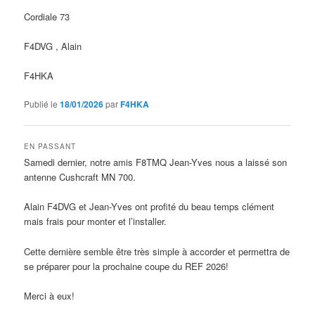
Cordiale 73
F4DVG , Alain
F4HKA
Publié le
18/01/2026
par
F4HKA
EN PASSANT
Samedi dernier, notre amis F8TMQ Jean-Yves nous a laissé son
antenne Cushcraft MN 700.
Alain F4DVG et Jean-Yves ont profité du beau temps clément
mais frais pour monter et l’installer.
Cette dernière semble être très simple à accorder et permettra de
se préparer pour la prochaine coupe du REF 2026!
Merci à eux!