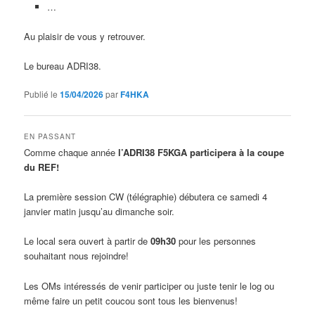
…
Au plaisir de vous y retrouver.
Le bureau ADRI38.
Publié le
15/04/2026
par
F4HKA
EN PASSANT
Comme chaque année
l’ADRI38 F5KGA participera à la coupe
du REF!
La première session CW (télégraphie) débutera ce samedi 4
janvier matin jusqu’au dimanche soir.
Le local sera ouvert à partir de
09h30
pour les personnes
souhaitant nous rejoindre!
Les OMs intéressés de venir participer ou juste tenir le log ou
même faire un petit coucou sont tous les bienvenus!