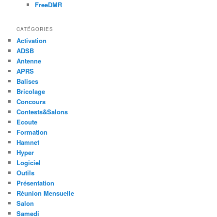
FreeDMR
CATÉGORIES
Activation
ADSB
Antenne
APRS
Balises
Bricolage
Concours
Contests&Salons
Ecoute
Formation
Hamnet
Hyper
Logiciel
Outils
Présentation
Réunion Mensuelle
Salon
Samedi