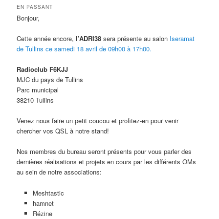
EN PASSANT
Bonjour,
Cette année encore,
l’ADRI38
sera présente au salon
Iseramat
de Tullins ce samedi 18 avril
de 09h00 à 17h00.
Radioclub F6KJJ
MJC du pays de Tullins
Parc municipal
38210 Tullins
Venez nous faire un petit coucou et profitez-en pour venir
chercher vos QSL à notre stand!
Nos membres du bureau seront présents pour vous parler des
dernières réalisations et projets en cours par les différents OMs
au sein de notre associations:
Meshtastic
hamnet
Rézine