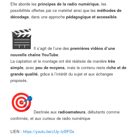
Elle aborde les
principes de la radio numérique
, les
possibilités offertes par ce matériel ainsi que les
méthodes de
décodage
, dans une approche
pédagogique et accessible
.
Il s’agit de l’une des
premières vidéos d’une
nouvelle chaîne YouTube
.
La captation et le montage ont été réalisés de manière
très
simple
, avec
peu de moyens
, mais le contenu reste
riche et de
grande qualité
, grâce à l’intérêt du sujet et aux échanges
proposés.
Destinée aux
radioamateurs
, débutants comme
confirmés, et aux curieux de radio numérique
LIEN :
https://youtu.be/zUy–lzBFDs