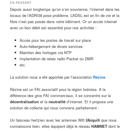
EN PASSANT
Depuis aussi longtemps qu’on s’en souvienne, l’internet dans les
locaux de l’ADRI38 pose problème. L’ADSL est en fin de vie et la
fibre n’est pas posée dans notre bâtiment. Or un accès internet
avec un bon débit est essentiel pour nos activités :
Accès pour les postes de travail sur place
Auto-hébergement de divers services
Maintien des horloges via NTP
Implantation de relais radio Packet ou DMR
etc.
La solution nous a été apportée par l’association
Rézine
.
Rézine est un FAI associatif pour la région Iséroise. A la
différence des gros FAI commerciaux, il se concentre sur la
décentralisation
et la
neutralité
d’internet. Et il propose une
solution de collecte qui nous conviens parfaitement :
Un faisceau hertzien avec les antennes Wifi
Ubiquiti
que nous
connaissons bien, elles équipent déjà le réseau
HAMNET
dont le