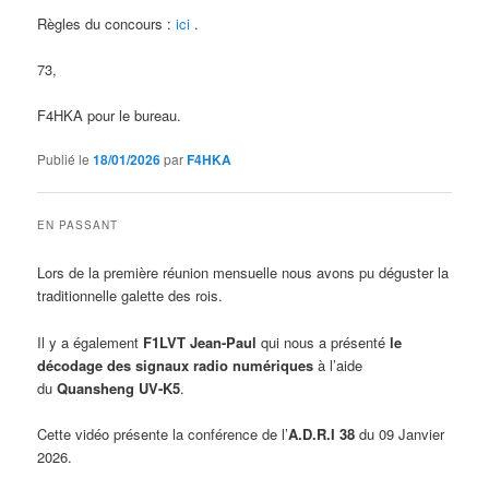
Règles du concours :
ici
.
73,
F4HKA pour le bureau.
Publié le
18/01/2026
par
F4HKA
EN PASSANT
Lors de la première réunion mensuelle nous avons pu déguster la
traditionnelle galette des rois.
Il y a également
F1LVT Jean-Paul
qui nous a présenté
le
décodage des signaux radio numériques
à l’aide
du
Quansheng UV-K5
.
Cette vidéo présente la conférence de l’
A
.
D
.
R
.
I 38
du 09 Janvier
2026.