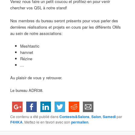
Venez nous faire un petit coucou et profitez-en pour venir
chercher vos QSL à notre stand!
Nos membres du bureau seront présents pour vous parler des
dernières réalisations et projets en cours par les différents OMs
au sein de notre associations:
Meshtastic
hamnet
Rézine
…
Au plaisir de vous y retrouver.
Le bureau ADRI38.
Ce contenu a été publié dans
Contests&Salons
,
Salon
,
Samedi
par
F4HKA
. Mettez-le en favori avec son
permalien
.