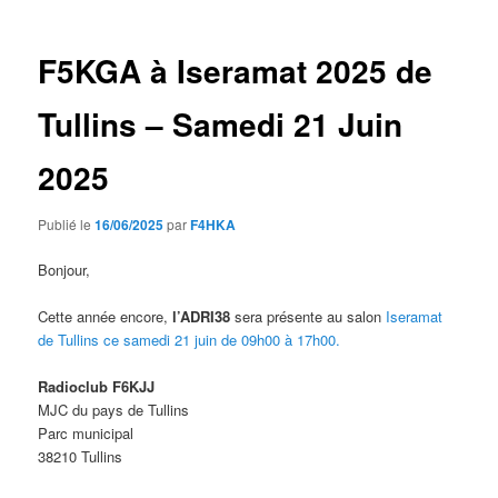
articles
F5KGA à Iseramat 2025 de
Tullins – Samedi 21 Juin
2025
Publié le
16/06/2025
par
F4HKA
Bonjour,
Cette année encore,
l’ADRI38
sera présente au salon
Iseramat
de Tullins ce samedi 21 juin de 09h00 à 17h00.
Radioclub F6KJJ
MJC du pays de Tullins
Parc municipal
38210 Tullins