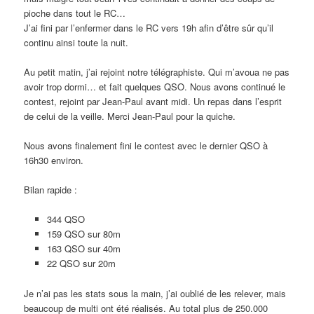
pioche dans tout le RC…
J’ai fini par l’enfermer dans le RC vers 19h afin d’être sûr qu’il
continu ainsi toute la nuit.
Au petit matin, j’ai rejoint notre télégraphiste. Qui m’avoua ne pas
avoir trop dormi… et fait quelques QSO. Nous avons continué le
contest, rejoint par Jean-Paul avant midi. Un repas dans l’esprit
de celui de la veille. Merci Jean-Paul pour la quiche.
Nous avons finalement fini le contest avec le dernier QSO à
16h30 environ.
Bilan rapide :
344 QSO
159 QSO sur 80m
163 QSO sur 40m
22 QSO sur 20m
Je n’ai pas les stats sous la main, j’ai oublié de les relever, mais
beaucoup de multi ont été réalisés. Au total plus de 250.000