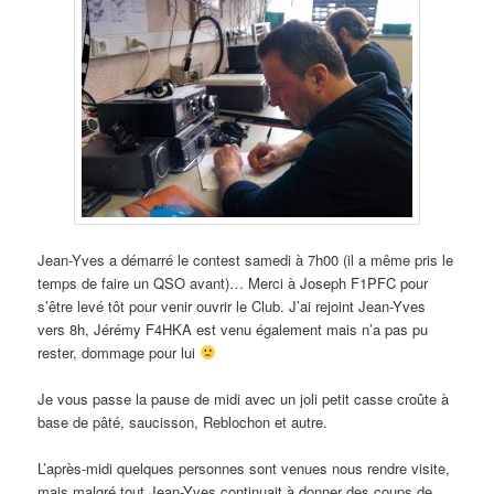
Jean-Yves a démarré le contest samedi à 7h00 (il a même pris le
temps de faire un QSO avant)… Merci à Joseph F1PFC pour
s’être levé tôt pour venir ouvrir le Club. J’ai rejoint Jean-Yves
vers 8h, Jérémy F4HKA est venu également mais n’a pas pu
rester, dommage pour lui
Je vous passe la pause de midi avec un joli petit casse croûte à
base de pâté, saucisson, Reblochon et autre.
L’après-midi quelques personnes sont venues nous rendre visite,
mais malgré tout Jean-Yves continuait à donner des coups de