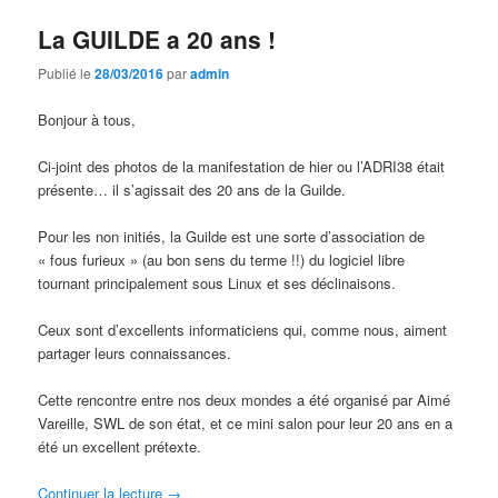
La GUILDE a 20 ans !
Publié le
28/03/2016
par
admin
Bonjour à tous,
Ci-joint des photos de la manifestation de hier ou l’ADRI38 était
présente… il s’agissait des 20 ans de la Guilde.
Pour les non initiés, la Guilde est une sorte d’association de
« fous furieux » (au bon sens du terme !!) du logiciel libre
tournant principalement sous Linux et ses déclinaisons.
Ceux sont d’excellents informaticiens qui, comme nous, aiment
partager leurs connaissances.
Cette rencontre entre nos deux mondes a été organisé par Aimé
Vareille, SWL de son état, et ce mini salon pour leur 20 ans en a
été un excellent prétexte.
Continuer la lecture
→