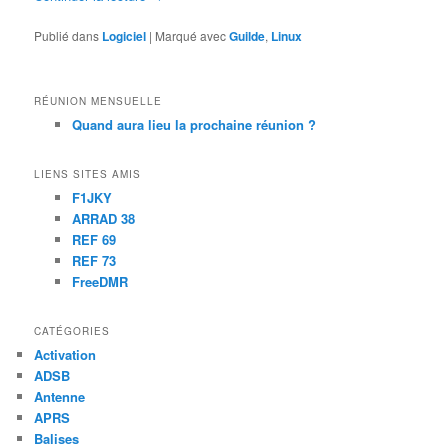
Publié dans
Logiciel
|
Marqué avec
Guilde
,
Linux
RÉUNION MENSUELLE
Quand aura lieu la prochaine réunion ?
LIENS SITES AMIS
F1JKY
ARRAD 38
REF 69
REF 73
FreeDMR
CATÉGORIES
Activation
ADSB
Antenne
APRS
Balises