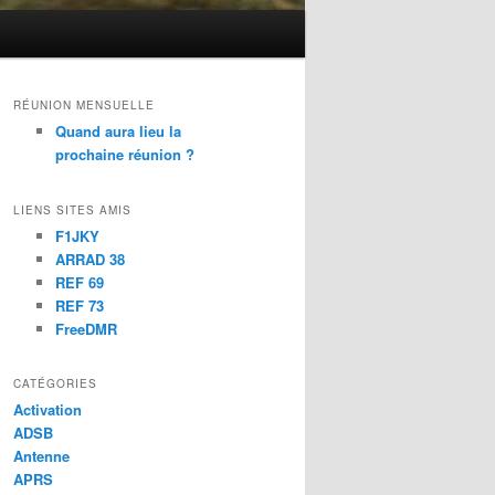
RÉUNION MENSUELLE
Quand aura lieu la
prochaine réunion ?
LIENS SITES AMIS
F1JKY
ARRAD 38
REF 69
REF 73
FreeDMR
CATÉGORIES
Activation
ADSB
Antenne
APRS