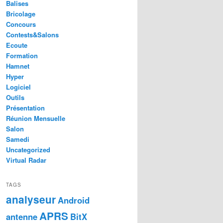
Balises
Bricolage
Concours
Contests&Salons
Ecoute
Formation
Hamnet
Hyper
Logiciel
Outils
Présentation
Réunion Mensuelle
Salon
Samedi
Uncategorized
Virtual Radar
TAGS
analyseur
Android
APRS
antenne
BitX