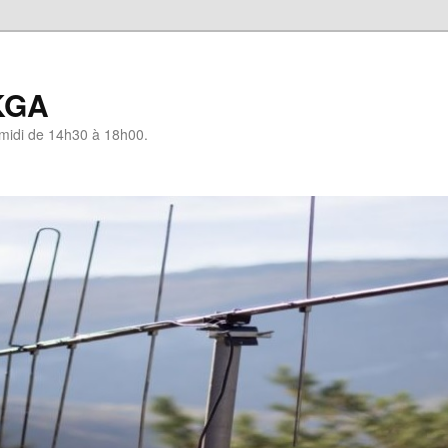
KGA
-midi de 14h30 à 18h00.