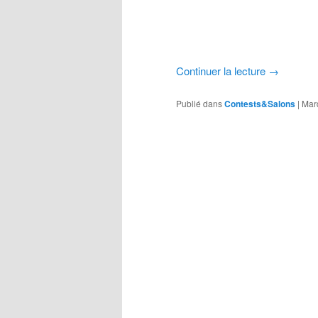
Continuer la lecture
→
Publié dans
Contests&Salons
|
Mar