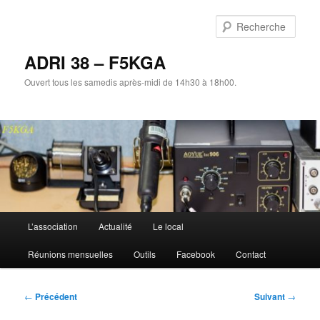
Aller
au
Rech
contenu
principal
ADRI 38 – F5KGA
Ouvert tous les samedis après-midi de 14h30 à 18h00.
Menu
L’association
Actualité
Le local
principal
Réunions mensuelles
Outils
Facebook
Contact
Navigation
←
Précédent
Suivant
→
des