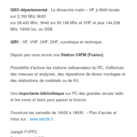
QSO départemental
: Le dimanche matin – HF à 9h00 locale,
sur 3,760 Mhz 9h20
sur 28,430 Mhz, 9h40 sur 50,138 Mhz et VHF et plus 144,238
Mhz 10h00 loc, en SSB.
QRV
: HF, VHF, UHF, SHF, numérique et technique.
Depuis peu nous avons une
Station C4FM (Fusion)
.
Possibilité d’activer les stations radioamateur du RC, d’effectuer
des mesures et analyses, des réparations de divers montages et
des réalisations de matériels ou de Kit.
Une
importante bibliothèque
sur PC des grandes revues radio
et les cours et tests pour passer la licence.
Ouverture les samedis de 14h30 à 18h30. – Plan d’accès et
Infos sur :
www.adri38.fr
.
Joseph F1PFC