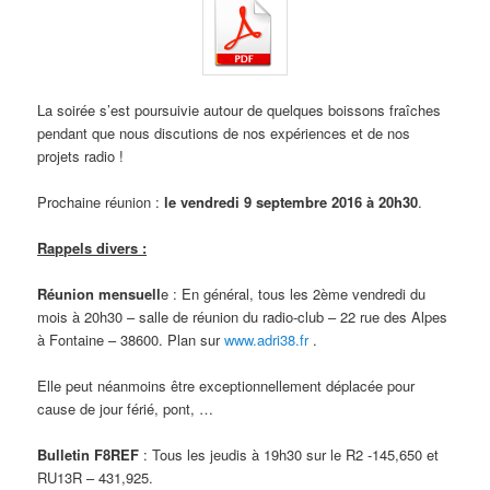
La soirée s’est poursuivie autour de quelques boissons fraîches
pendant que nous discutions de nos expériences et de nos
projets radio !
Prochaine réunion :
le vendredi 9 septembre 2016 à 20h30
.
Rappels divers :
Réunion mensuell
e : En général, tous les 2ème vendredi du
mois à 20h30 – salle de réunion du radio-club – 22 rue des Alpes
à Fontaine – 38600. Plan sur
www.adri38.fr
.
Elle peut néanmoins être exceptionnellement déplacée pour
cause de jour férié, pont, …
Bulletin F8REF
: Tous les jeudis à 19h30 sur le R2 -145,650 et
RU13R – 431,925.