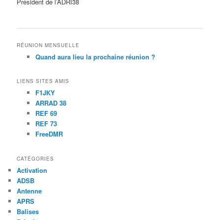
Président de l’ADRI38
RÉUNION MENSUELLE
Quand aura lieu la prochaine réunion ?
LIENS SITES AMIS
F1JKY
ARRAD 38
REF 69
REF 73
FreeDMR
CATÉGORIES
Activation
ADSB
Antenne
APRS
Balises