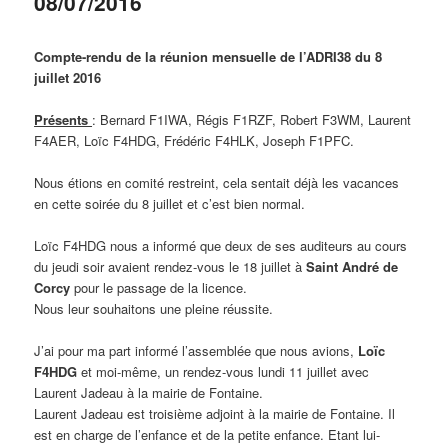
08/07/2016
Compte-rendu de la réunion mensuelle de l’ADRI38 du 8
juillet 2016
Présents
: Bernard F1IWA, Régis F1RZF, Robert F3WM, Laurent
F4AER, Loïc F4HDG, Frédéric F4HLK, Joseph F1PFC.
Nous étions en comité restreint, cela sentait déjà les vacances
en cette soirée du 8 juillet et c’est bien normal.
Loïc F4HDG nous a informé que deux de ses auditeurs au cours
du jeudi soir avaient rendez-vous le 18 juillet à
Saint André de
Corcy
pour le passage de la licence.
Nous leur souhaitons une pleine réussite.
J’ai pour ma part informé l’assemblée que nous avions,
Loïc
F4HDG
et moi-même, un rendez-vous lundi 11 juillet avec
Laurent Jadeau à la mairie de Fontaine.
Laurent Jadeau est troisième adjoint à la mairie de Fontaine. Il
est en charge de l’enfance et de la petite enfance. Etant lui-