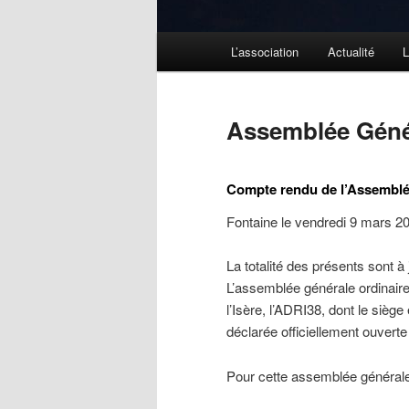
Menu
L’association
Actualité
L
principal
Assemblée Génér
Compte rendu de l’Assemblée
Fontaine le vendredi 9 mars 2
La totalité des présents sont à j
L’assemblée générale ordinair
l’Isère, l’ADRI38, dont le sièg
déclarée officiellement ouverte
Pour cette assemblée générale