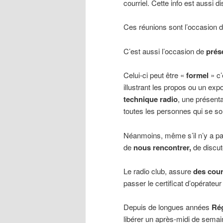
courriel. Cette info est aussi d
Ces réunions sont l’occasion d’
C’est aussi l’occasion de
prés
Celui-ci peut être «
formel
» c
illustrant les propos ou un exp
technique radio
, une présent
toutes les personnes qui se son
Néanmoins, même s’il n’y a pa
de
nous rencontrer,
de discut
Le radio club, assure
des cour
passer le certificat d’opérateur
Depuis de longues années
Ré
libérer un après-midi de semai