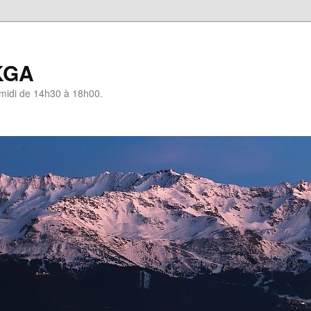
KGA
-midi de 14h30 à 18h00.