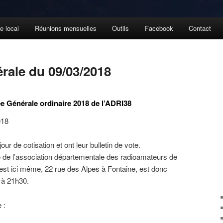
e local
Réunions mensuelles
Outils
Facebook
Contact
ale du 09/03/2018
 Générale ordinaire 2018 de l’ADRI38
018
our de cotisation et ont leur bulletin de vote.
e de l’association départementale des radioamateurs de
e est ici même, 22 rue des Alpes à Fontaine, est donc
 à 21h30.
 :