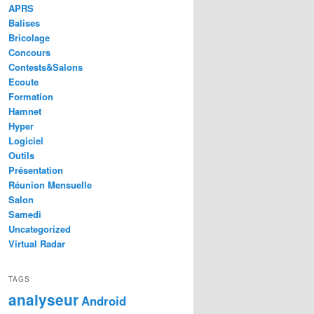
APRS
Balises
Bricolage
Concours
Contests&Salons
Ecoute
Formation
Hamnet
Hyper
Logiciel
Outils
Présentation
Réunion Mensuelle
Salon
Samedi
Uncategorized
Virtual Radar
TAGS
analyseur
Android