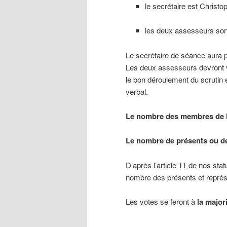
le secrétaire est Christ
les deux assesseurs son
Le secrétaire de séance aura p
Les deux assesseurs devront vé
le bon déroulement du scrutin e
verbal.
Le nombre des membres de l’a
Le nombre de présents ou de
D’après l’article 11 de nos sta
nombre des présents et représ
Les votes se feront à
la major