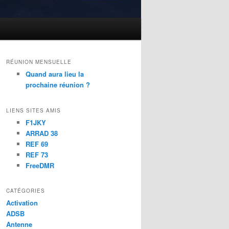
RÉUNION MENSUELLE
Quand aura lieu la
prochaine réunion ?
LIENS SITES AMIS
F1JKY
ARRAD 38
REF 69
REF 73
FreeDMR
CATÉGORIES
Activation
ADSB
Antenne