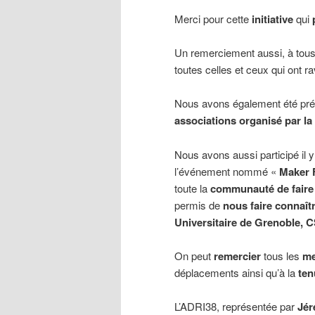
Merci pour cette
initiative
qui
Un remerciement aussi, à tous
toutes celles et ceux qui ont ra
Nous avons également été pr
associations organisé par la 
Nous avons aussi participé il 
l’événement nommé «
Maker 
toute la
communauté de faire
permis de
nous faire connaît
Universitaire de Grenoble, 
On peut
remercier
tous les
m
déplacements ainsi qu’à la
ten
L’ADRI38, représentée par
Jér