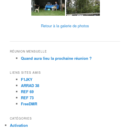
Retour à la galerie de photos
RÉUNION MENSUELLE
Quand aura lieu la prochaine réunion ?
LIENS SITES AMIS
F1JKY
ARRAD 38
REF 69
REF 73
FreeDMR
CATÉGORIES
Activation