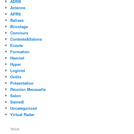
ADSB
Antenne
APRS
Balises
Bricolage
Concours
Contests&Salons
Ecoute
Formation
Hamnet
Hyper
Logiciel
Outils
Présentation
Réunion Mensuelle
Salon
Samedi
Uncategorized
Virtual Radar
TAGS