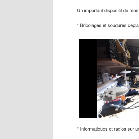
Un important dispositif de réa
* Bricolages et soudures dépl
* Informatiques et radios sur 