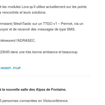
les modules Lora qu’il utilise actuellement sur les points
is rencontrés et leurs solutions.
rmware) MeshTastic sur un TTGO v1 – Permet, via un
nvoyer et de recevoir des messages de type SMS.
 intéressent l’ADRASEC.
s 23h00 dans une très bonne ambiance et beaucoup
 HUGOT - F1IJP
à la nouvelle salle des Alpes de Fontaine.
t 5 personnes connectées en Visioconférence.