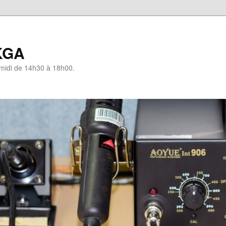
KGA
-midi de 14h30 à 18h00.