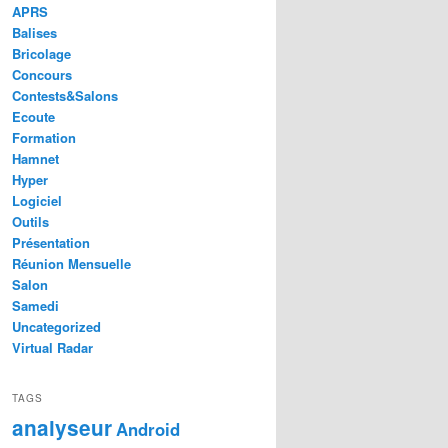
APRS
Balises
Bricolage
Concours
Contests&Salons
Ecoute
Formation
Hamnet
Hyper
Logiciel
Outils
Présentation
Réunion Mensuelle
Salon
Samedi
Uncategorized
Virtual Radar
TAGS
analyseur
Android