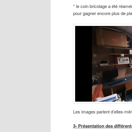
* le coin bricolage a été réam
pour gagner encore plus de pl
Les images parlent d’elles-m
3- Présentation des différe