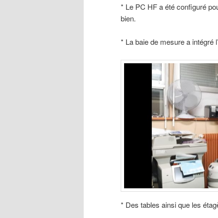
* Le PC HF a été configuré pour
bien.
* La baie de mesure a intégré 
* Des tables ainsi que les éta