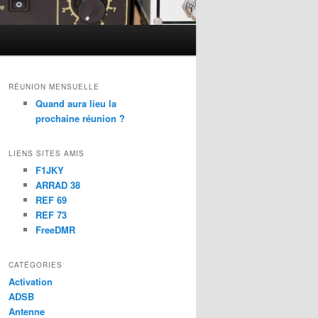
RÉUNION MENSUELLE
Quand aura lieu la
prochaine réunion ?
LIENS SITES AMIS
F1JKY
ARRAD 38
REF 69
REF 73
FreeDMR
CATÉGORIES
Activation
ADSB
Antenne