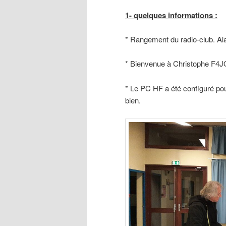
1- quelques informations :
* Rangement du radio-club. Alai
* Bienvenue à Christophe F4J
* Le PC HF a été configuré pour
bien.