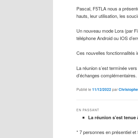
Pascal, F5TLA nous a présenté 
hauts, leur utilisation, les souc
Un nouveau mode Lora (par Fi
téléphone Android ou IOS d’e
Ces nouvelles fonctionnalités
La réunion s’est terminée ver
d’échanges complémentaires.
Publié le
11/12/2022
par
Christophe
EN PASSANT
La réunion s’est tenue 
* 7 personnes en présentiel e