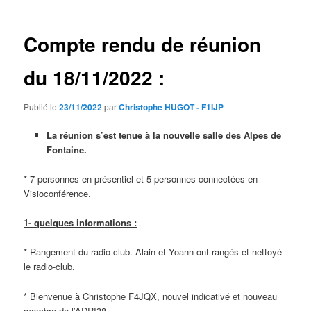
articles
Compte rendu de réunion
du 18/11/2022 :
Publié le
23/11/2022
par
Christophe HUGOT - F1IJP
La réunion s’est tenue à la nouvelle salle des Alpes de
Fontaine.
* 7 personnes en présentiel et 5 personnes connectées en
Visioconférence.
1- quelques informations :
* Rangement du radio-club. Alain et Yoann ont rangés et nettoyé
le radio-club.
* Bienvenue à Christophe F4JQX, nouvel indicativé et nouveau
membre de l’ADRI38.