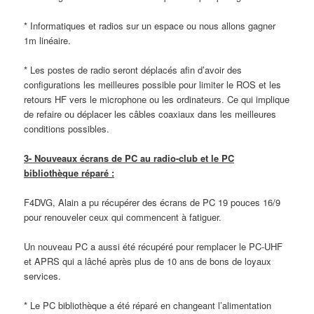
* Informatiques et radios sur un espace ou nous allons gagner
1m linéaire.
* Les postes de radio seront déplacés afin d’avoir des
configurations les meilleures possible pour limiter le ROS et les
retours HF vers le microphone ou les ordinateurs. Ce qui implique
de refaire ou déplacer les câbles coaxiaux dans les meilleures
conditions possibles.
3- Nouveaux écrans de PC au radio-club et le PC
bibliothèque réparé :
F4DVG, Alain a pu récupérer des écrans de PC 19 pouces 16/9
pour renouveler ceux qui commencent à fatiguer.
Un nouveau PC a aussi été récupéré pour remplacer le PC-UHF
et APRS qui a lâché après plus de 10 ans de bons de loyaux
services.
* Le PC bibliothèque a été réparé en changeant l’alimentation