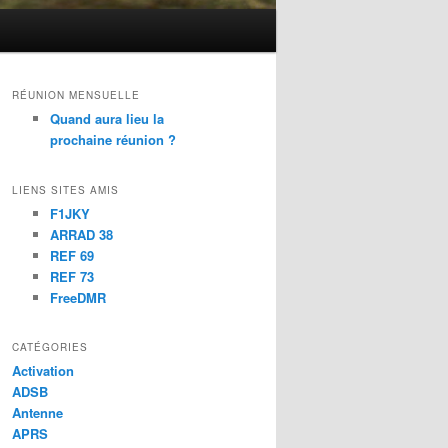
RÉUNION MENSUELLE
Quand aura lieu la
prochaine réunion ?
LIENS SITES AMIS
F1JKY
ARRAD 38
REF 69
REF 73
FreeDMR
CATÉGORIES
Activation
ADSB
Antenne
APRS