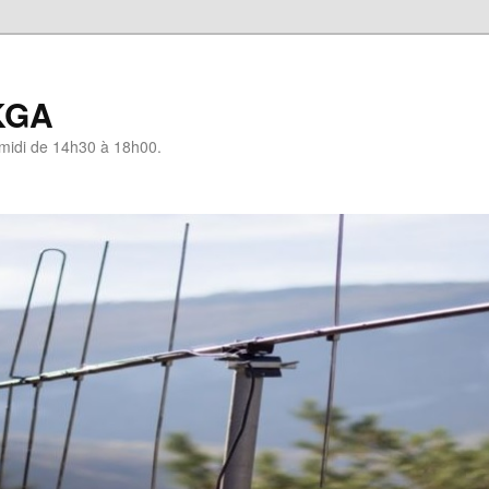
KGA
-midi de 14h30 à 18h00.