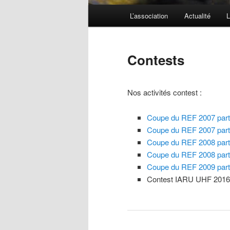
Menu
L’association
Actualité
L
principal
Contests
Nos activités contest :
Coupe du REF 2007 part
Coupe du REF 2007 par
Coupe du REF 2008 par
Coupe du REF 2008 part
Coupe du REF 2009 part
Contest IARU UHF 2016