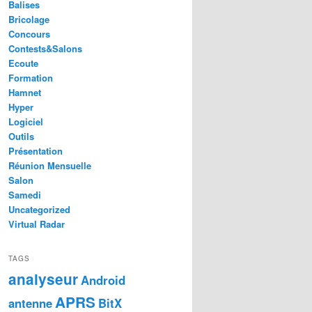
Balises
Bricolage
Concours
Contests&Salons
Ecoute
Formation
Hamnet
Hyper
Logiciel
Outils
Présentation
Réunion Mensuelle
Salon
Samedi
Uncategorized
Virtual Radar
TAGS
analyseur
Android
APRS
antenne
BitX