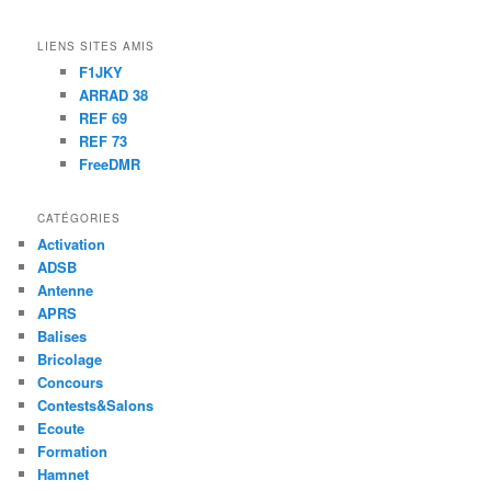
LIENS SITES AMIS
F1JKY
ARRAD 38
REF 69
REF 73
FreeDMR
CATÉGORIES
Activation
ADSB
Antenne
APRS
Balises
Bricolage
Concours
Contests&Salons
Ecoute
Formation
Hamnet