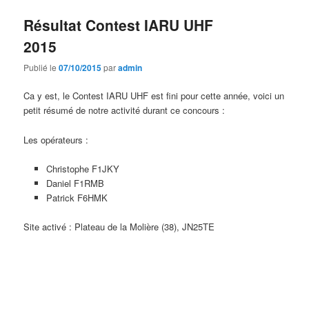
Résultat Contest IARU UHF
2015
Publié le
07/10/2015
par
admin
Ca y est, le Contest IARU UHF est fini pour cette année, voici un
petit résumé de notre activité durant ce concours :
Les opérateurs :
Christophe F1JKY
Daniel F1RMB
Patrick F6HMK
Site activé : Plateau de la Molière (38), JN25TE