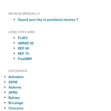
RÉUNION MENSUELLE
Quand aura lieu la prochaine réunion ?
LIENS SITES AMIS
F1JKY
ARRAD 38
REF 69
REF 73
FreeDMR
CATÉGORIES
Activation
ADSB
Antenne
APRS
Balises
Bricolage
Concours