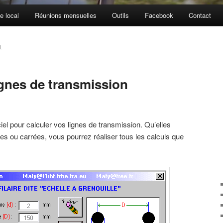
e local
Réunions mensuelles
Outils
Facebook
Contact
L
ignes de transmission
giciel pour calculer vos lignes de transmission. Qu’elles
ndes ou carrées, vous pourrez réaliser tous les calculs que