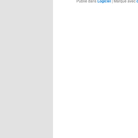
Publié dans
Logiciel
|
Marqué avec