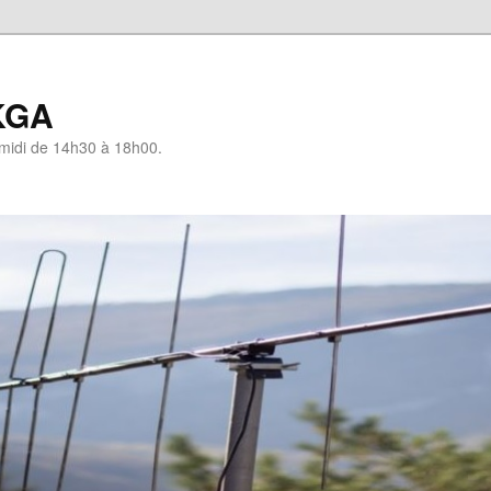
KGA
-midi de 14h30 à 18h00.