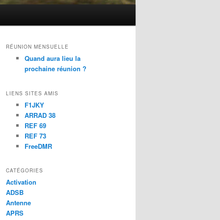
RÉUNION MENSUELLE
Quand aura lieu la
prochaine réunion ?
LIENS SITES AMIS
F1JKY
ARRAD 38
REF 69
REF 73
FreeDMR
CATÉGORIES
Activation
ADSB
Antenne
APRS