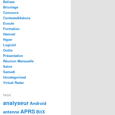
Balises
Bricolage
Concours
Contests&Salons
Ecoute
Formation
Hamnet
Hyper
Logiciel
Outils
Présentation
Réunion Mensuelle
Salon
Samedi
Uncategorized
Virtual Radar
TAGS
analyseur
Android
APRS
antenne
BitX