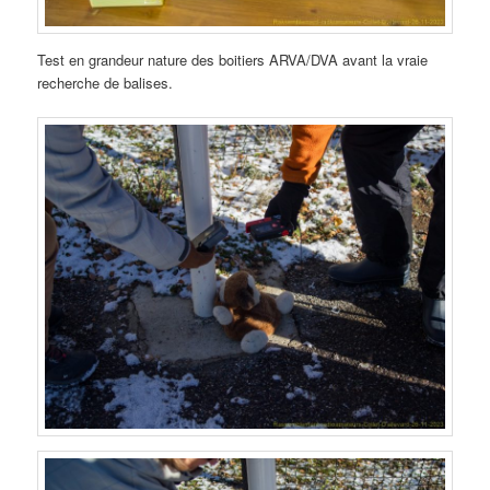
Test en grandeur nature des boitiers ARVA/DVA avant la vraie
recherche de balises.