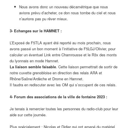
Nous avons donc un nouveau décamétrique que nous
avions prévu d’acheter, ce don nous tombe du ciel et nous
n’aurions pas pu rêver mieux.
3- Echanges sur le HAMNET :
L’Exposé de F5TLA ayant été reporté au mois prochain, nous
avons passé un bon moment à l’initiative de F5LGJ/Olivier, pour
calculer un éventuel Link entre Chamrousse et le R3x des monts
du lyonnais en mode Hamnet.
La liaison semble faisable
. Cette liaison permettrait de sortir de
notre cuvette grenobloise en direction des relais ARA et
Rhône/Saône/Ardèche et Drome en Hamnet.
Il faudra en rediscuter avec les OM qui s’occupent de ces relais.
4- Forum des associations de la ville de fontaine 2023 :
Je tenais à remercier toutes les personnes du radio-club pour leur
aide sur cette journée.
Plus spécialement : Nicolas et Didier qui ont amené du matériel