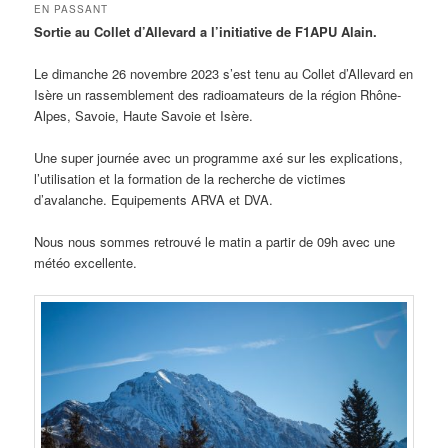
articles
EN PASSANT
Sortie au Collet d’Allevard a l’initiative de F1APU Alain.
Le dimanche 26 novembre 2023 s’est tenu au Collet d’Allevard en
Isère un rassemblement des radioamateurs de la région Rhône-
Alpes, Savoie, Haute Savoie et Isère.
Une super journée avec un programme axé sur les explications,
l’utilisation et la formation de la recherche de victimes
d’avalanche. Equipements ARVA et DVA.
Nous nous sommes retrouvé le matin a partir de 09h avec une
météo excellente.