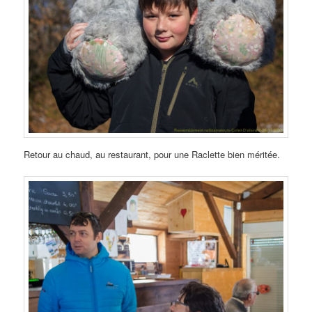
Retour au chaud, au restaurant, pour une Raclette bien méritée.