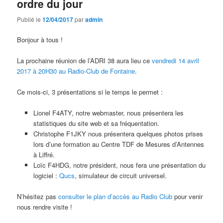
ordre du jour
Publié le
12/04/2017
par
admin
Bonjour à tous !
La prochaine réunion de l’ADRI 38 aura lieu ce
vendredi 14 avril
2017 à 20H30 au Radio-Club de Fontaine
.
Ce mois-ci, 3 présentations si le temps le permet :
Lionel F4ATY, notre webmaster, nous présentera les
statistiques du site web et sa fréquentation.
Christophe F1JKY nous présentera quelques photos prises
lors d’une formation au Centre TDF de Mesures d’Antennes
à Liffré.
Loïc F4HDG, notre président, nous fera une présentation du
logiciel :
Qucs
, simulateur de circuit universel.
N’hésitez pas
consulter le plan d’accès au Radio Club
pour venir
nous rendre visite !