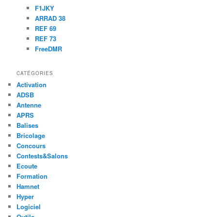
F1JKY
ARRAD 38
REF 69
REF 73
FreeDMR
CATÉGORIES
Activation
ADSB
Antenne
APRS
Balises
Bricolage
Concours
Contests&Salons
Ecoute
Formation
Hamnet
Hyper
Logiciel
Outils