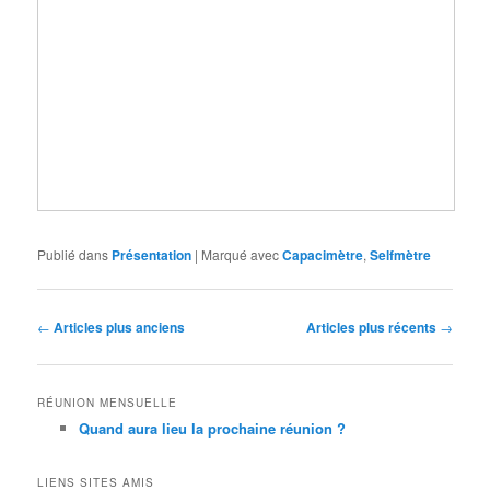
Publié dans
Présentation
|
Marqué avec
Capacimètre
,
Selfmètre
Navigation
←
Articles plus anciens
Articles plus récents
→
des
articles
RÉUNION MENSUELLE
Quand aura lieu la prochaine réunion ?
LIENS SITES AMIS