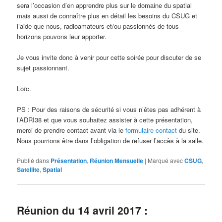
sera l’occasion d’en apprendre plus sur le domaine du spatial
mais aussi de connaître plus en détail les besoins du CSUG et
l’aide que nous, radioamateurs et/ou passionnés de tous
horizons pouvons leur apporter.
Je vous invite donc à venir pour cette soirée pour discuter de se
sujet passionnant.
Loïc.
PS : Pour des raisons de sécurité si vous n’êtes pas adhérent à
l’ADRI38 et que vous souhaitez assister à cette présentation,
merci de prendre contact avant via le
formulaire contact
du site.
Nous pourrions être dans l’obligation de refuser l’accès à la salle.
Publié dans
Présentation
,
Réunion Mensuelle
|
Marqué avec
CSUG
,
Satellite
,
Spatial
Réunion du 14 avril 2017 :