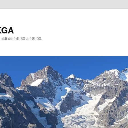
KGA
-midi de 14h30 à 18h00.