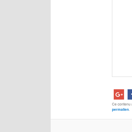
Ce contenu 
permalien
.