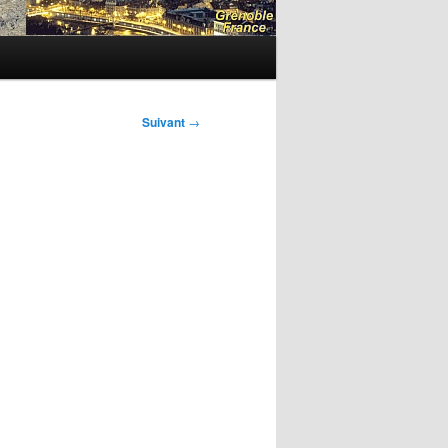
Suivant
→