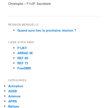
Christophe – F1IJP, Secrétaire
RÉUNION MENSUELLE
Quand aura lieu la prochaine réunion ?
LIENS SITES AMIS
F1JKY
ARRAD 38
REF 69
REF 73
FreeDMR
CATÉGORIES
Activation
ADSB
Antenne
APRS
Balises