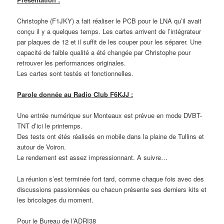
Christophe (F1JKY) a fait réaliser le PCB pour le LNA qu’il avait
conçu il y a quelques temps. Les cartes arrivent de l’intégrateur
par plaques de 12 et il suffit de les couper pour les séparer. Une
capacité de faible qualité a été changée par Christophe pour
retrouver les performances originales.
Les cartes sont testés et fonctionnelles.
Parole donnée au
Radio Club F6KJJ :
Une entrée numérique sur Monteaux est prévue en mode DVBT-
TNT d’ici le printemps.
Des tests ont étés réalisés en mobile dans la plaine de Tullins et
autour de Voiron.
Le rendement est assez impressionnant. A suivre…
La réunion s’est terminée fort tard, comme chaque fois avec des
discussions passionnées ou chacun présente ses derniers kits et
les bricolages du moment.
Pour le Bureau de l’ADRI38