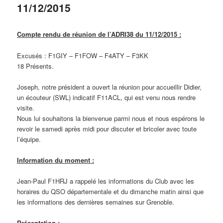
11/12/2015
Compte rendu de réunion de l’ADRI38 du 11/12/2015 :
Excusés : F1GIY – F1FOW – F4ATY – F3KK
18 Présents.
Joseph, notre président a ouvert la réunion pour accueillir Didier,
un écouteur (SWL) indicatif F11ACL, qui est venu nous rendre
visite.
Nous lui souhaitons la bienvenue parmi nous et nous espérons le
revoir le samedi après midi pour discuter et bricoler avec toute
l’équipe.
Information du moment :
Jean-Paul F1HRJ a rappelé les informations du Club avec les
horaires du QSO départementale et du dimanche matin ainsi que
les informations des dernières semaines sur Grenoble.
Présentation :