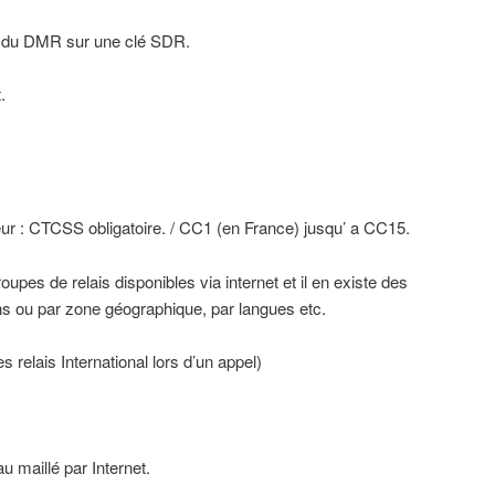
er du DMR sur une clé SDR.
.
leur : CTCSS obligatoire. / CC1 (en France) jusqu’ a CC15.
upes de relais disponibles via internet et il en existe des
ns ou par zone géographique, par langues etc.
s relais International lors d’un appel)
u maillé par Internet.