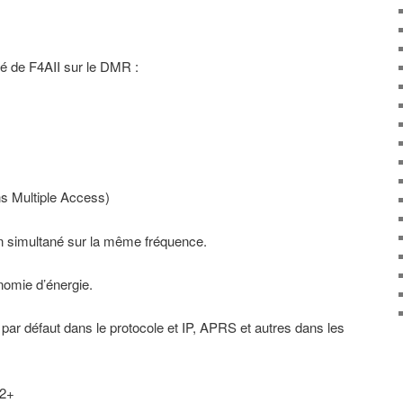
sé de F4AII sur le DMR :
 Multiple Access)
en simultané sur la même fréquence.
omie d’énergie.
ar défaut dans le protocole et IP, APRS et autres dans les
E2+