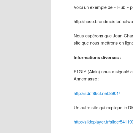
Voici un exemple de « Hub » 
http://hose.brandmeister.netwo
Nous espérons que Jean-Charle
site que nous mettrons en ligne
Informations diverses :
F1GIY (Alain) nous a signalé
Annemasse :
http://sdr.f8kcf.net:8901/
Un autre site qui explique le 
http://slideplayer.fr/slide/54119