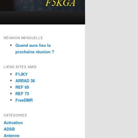
RÉUNION MENSUELLE
Quand aura lieu la
prochaine réunion ?
LIENS SITES AMIS
F1JKY
ARRAD 38
REF 69
REF 73
FreeDMR
CATÉGORIES
Activation
ADSB
Antenne