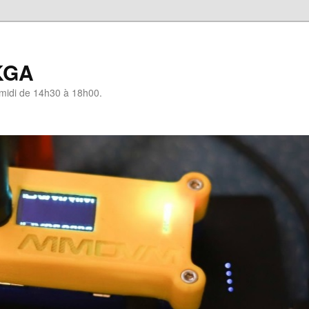
KGA
-midi de 14h30 à 18h00.