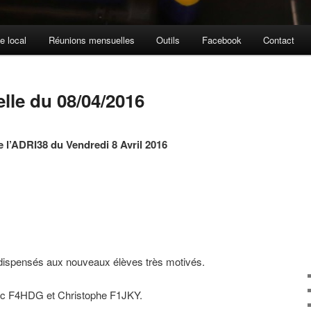
e local
Réunions mensuelles
Outils
Facebook
Contact
le du 08/04/2016
l’ADRI38 du Vendredi 8 Avril 2016
t dispensés aux nouveaux élèves très motivés.
Loïc F4HDG et Christophe F1JKY.