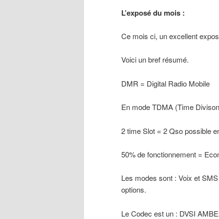
L’exposé du mois :
Ce mois ci, un excellent expo
Voici un bref résumé.
DMR = Digital Radio Mobile
En mode TDMA (Time Divisons
2 time Slot = 2 Qso possible 
50% de fonctionnement = Econ
Les modes sont : Voix et SMS p
options.
Le Codec est un : DVSI AMB