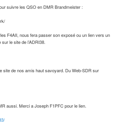
pour suivre les QSO en DMR Brandmeister :
rk/
s F4AII, nous fera passer son exposé ou un lien vers un
 sur le site de l’ADRI38.
 ce site de nos amis haut savoyard. Du Web-SDR sur
DMR aussi. Merci a Joseph F1PFC pour le lien.
33/