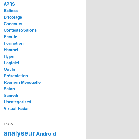
APRS
Balises
Bricolage
Concours
Contests&Salons
Ecoute
Formation
Hamnet
Hyper
Logiciel
Outils
Présentation
Réunion Mensuelle
Salon
Samedi
Uncategorized
Virtual Radar
TAGS
analyseur
Android