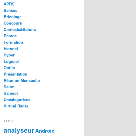
APRS
Balises
Bricolage
Concours
Contests&Salons
Ecoute
Formation
Hamnet
Hyper
Logiciel
Outils
Présentation
Réunion Mensuelle
Salon
Samedi
Uncategorized
Virtual Radar
TAGS
analyseur
Android