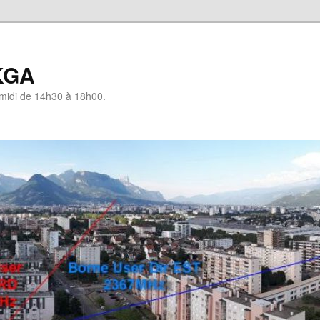
KGA
-midi de 14h30 à 18h00.