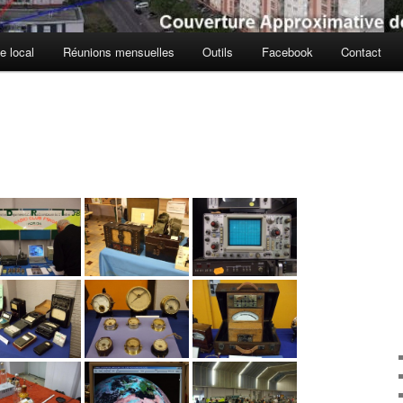
e local
Réunions mensuelles
Outils
Facebook
Contact