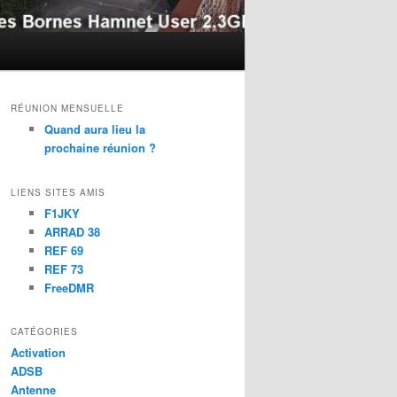
RÉUNION MENSUELLE
Quand aura lieu la
prochaine réunion ?
LIENS SITES AMIS
F1JKY
ARRAD 38
REF 69
REF 73
FreeDMR
CATÉGORIES
Activation
ADSB
Antenne