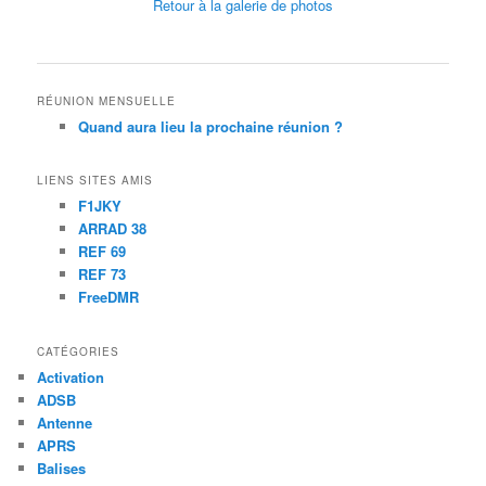
Retour à la galerie de photos
RÉUNION MENSUELLE
Quand aura lieu la prochaine réunion ?
LIENS SITES AMIS
F1JKY
ARRAD 38
REF 69
REF 73
FreeDMR
CATÉGORIES
Activation
ADSB
Antenne
APRS
Balises