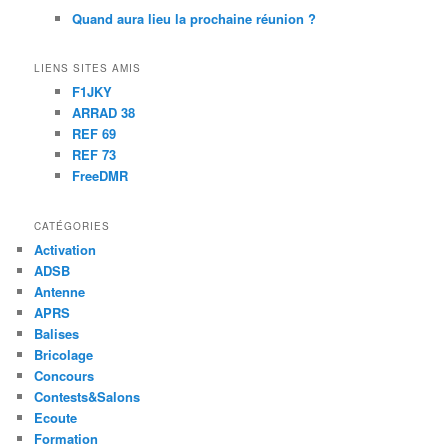
Quand aura lieu la prochaine réunion ?
LIENS SITES AMIS
F1JKY
ARRAD 38
REF 69
REF 73
FreeDMR
CATÉGORIES
Activation
ADSB
Antenne
APRS
Balises
Bricolage
Concours
Contests&Salons
Ecoute
Formation