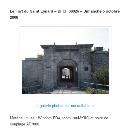
Le Fort du Saint Eynard – DFCF 38026 – Dimanche 5 octobre
2008
La galerie photos est consultable ici.
Matériel utilisé : Windom FD4, Icom 706MKIIG et boite de
couplage AT7000.