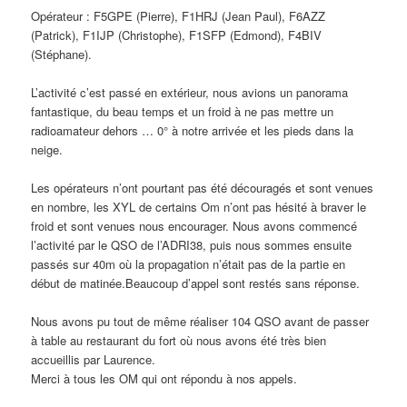
Opérateur : F5GPE (Pierre), F1HRJ (Jean Paul), F6AZZ
(Patrick), F1IJP (Christophe), F1SFP (Edmond), F4BIV
(Stéphane).
L’activité c’est passé en extérieur, nous avions un panorama
fantastique, du beau temps et un froid à ne pas mettre un
radioamateur dehors … 0° à notre arrivée et les pieds dans la
neige.
Les opérateurs n’ont pourtant pas été découragés et sont venues
en nombre, les XYL de certains Om n’ont pas hésité à braver le
froid et sont venues nous encourager. Nous avons commencé
l’activité par le QSO de l’ADRI38, puis nous sommes ensuite
passés sur 40m où la propagation n’était pas de la partie en
début de matinée.Beaucoup d’appel sont restés sans réponse.
Nous avons pu tout de même réaliser 104 QSO avant de passer
à table au restaurant du fort où nous avons été très bien
accueillis par Laurence.
Merci à tous les OM qui ont répondu à nos appels.