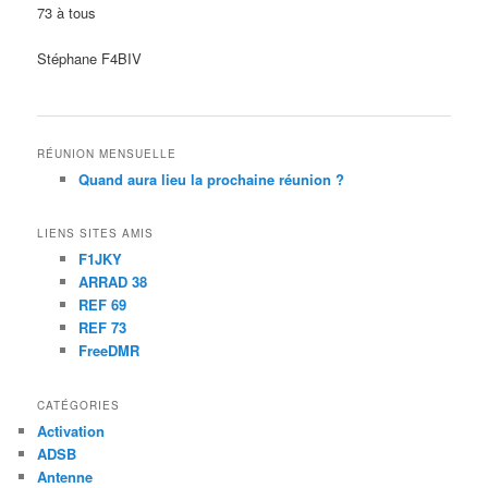
73 à tous
Stéphane F4BIV
RÉUNION MENSUELLE
Quand aura lieu la prochaine réunion ?
LIENS SITES AMIS
F1JKY
ARRAD 38
REF 69
REF 73
FreeDMR
CATÉGORIES
Activation
ADSB
Antenne