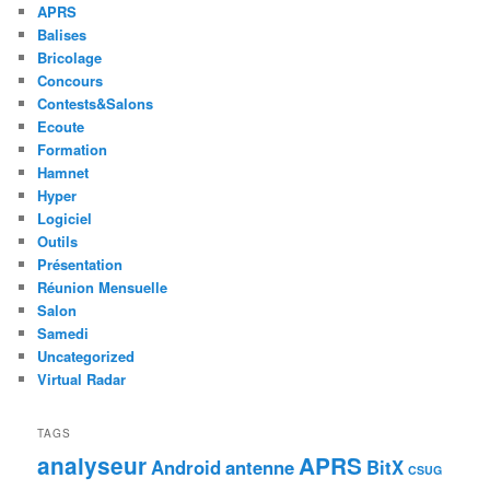
APRS
Balises
Bricolage
Concours
Contests&Salons
Ecoute
Formation
Hamnet
Hyper
Logiciel
Outils
Présentation
Réunion Mensuelle
Salon
Samedi
Uncategorized
Virtual Radar
TAGS
analyseur
APRS
Android
antenne
BitX
CSUG