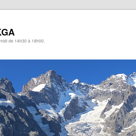
KGA
-midi de 14h30 à 18h00.