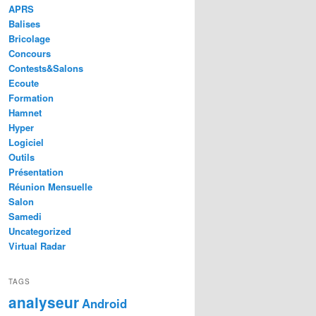
APRS
Balises
Bricolage
Concours
Contests&Salons
Ecoute
Formation
Hamnet
Hyper
Logiciel
Outils
Présentation
Réunion Mensuelle
Salon
Samedi
Uncategorized
Virtual Radar
TAGS
analyseur
Android