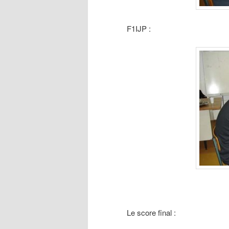
F1IJP :
Le score final :