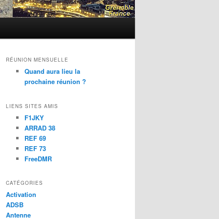
RÉUNION MENSUELLE
Quand aura lieu la
prochaine réunion ?
LIENS SITES AMIS
F1JKY
ARRAD 38
REF 69
REF 73
FreeDMR
CATÉGORIES
Activation
ADSB
Antenne