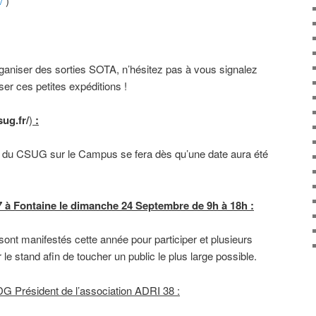
/
)
rganiser des sorties SOTA, n’hésitez pas à vous signalez
ser ces petites expéditions !
ug.fr/
)
:
ite du CSUG sur le Campus se fera dès qu’une date aura été
 à Fontaine le dimanche 24 Septembre de 9h à 18h :
sont manifestés cette année pour participer et plusieurs
 le stand afin de toucher un public le plus large possible.
G Président de l’association ADRI 38 :