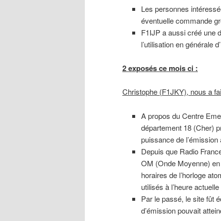
Les personnes intéressé
éventuelle commande g
F1IJP a aussi créé une 
l’utilisation en général
2 exposés ce mois ci :
Christophe (F1JKY), nous a fa
A propos du Centre Emet
département 18 (Cher) pr
puissance de l’émission
Depuis que Radio France
OM (Onde Moyenne) en Fra
horaires de l’horloge ato
utilisés à l’heure actuelle
Par le passé, le site fû
d’émission pouvait attei