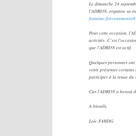
Le dimanche 24 septembre
l’ADRI38, organise sa tra
fontaine.fr/evenements/
Pour cette occasion, l’A
activités. C’est l’occas
que l’ADRI38 est actif.
Quelques personnes ont 
venir présenter certains
participer à la tenue du 
Car l’ADRI38 a besoin d
A bientôt,
Loïc F4HDG