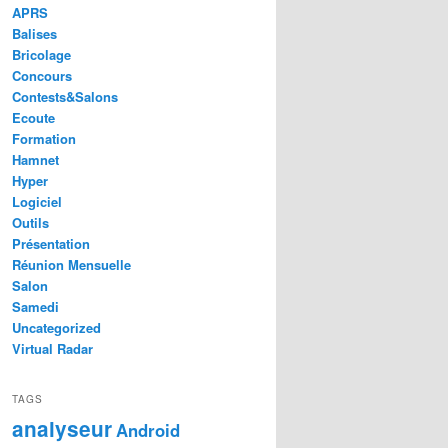
APRS
Balises
Bricolage
Concours
Contests&Salons
Ecoute
Formation
Hamnet
Hyper
Logiciel
Outils
Présentation
Réunion Mensuelle
Salon
Samedi
Uncategorized
Virtual Radar
TAGS
analyseur
Android