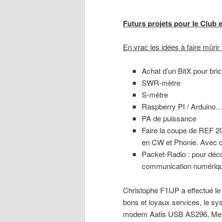
Futurs projets pour le Club 
En vrac les idées à faire mûrir 
Achat d’un BitX pour bric
SWR-mètre
S-mètre
Raspberry PI / Arduino
PA de puissance
Faire la coupe de REF 201
en CW et Phonie. Avec d
Packet-Radio : pour déco
communication numériqu
Christophe F1IJP a effectué l
bons et loyaux services, le sy
modem Aatis USB AS296, Merci