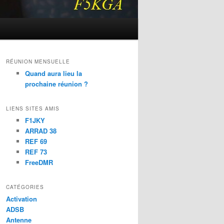
RÉUNION MENSUELLE
Quand aura lieu la
prochaine réunion ?
LIENS SITES AMIS
F1JKY
ARRAD 38
REF 69
REF 73
FreeDMR
CATÉGORIES
Activation
ADSB
Antenne