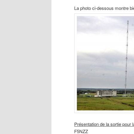
La photo ci-dessous montre bien
Présentation de la sortie pou
F5NZZ