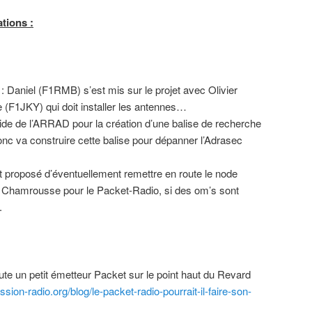
tions :
 : Daniel (F1RMB) s’est mis sur le projet avec Olivier
(F1JKY) qui doit installer les antennes…
aide de l’ARRAD pour la création d’une balise de recherche
c va construire cette balise pour dépanner l’Adrasec
it proposé d’éventuellement remettre en route le node
r Chamrousse pour le Packet-Radio, si des om’s sont
.
te un petit émetteur Packet sur le point haut du Revard
sion-radio.org/blog/le-packet-radio-pourrait-il-faire-son-