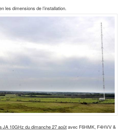
 les dimensions de l’installation.
r la JA 10GHz du dimanche 27 août
avec F6HMK, F4HVV &