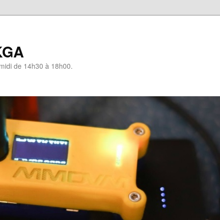
KGA
-midi de 14h30 à 18h00.