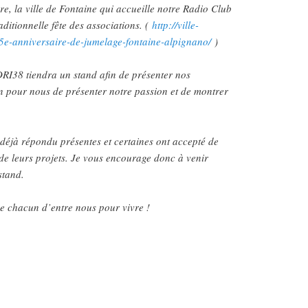
, la ville de Fontaine qui accueille notre Radio Club
ditionnelle fête des associations. (
http://ville-
45e-anniversaire-de-jumelage-fontaine-alpignano/
)
DRI38 tiendra un stand afin de présenter nos
ion pour nous de présenter notre passion et de montrer
déjà répondu présentes et certaines ont accepté de
 de leurs projets. Je vous encourage donc à venir
stand.
e chacun d’entre nous pour vivre !