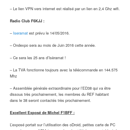
– Le lien VPN vers internet est réalisé par un lien en 2,4 Ghz wifi.
Radio Club F6KJJ :
–
Iseramat
est prévu le 14/05/2016.
– Ondexpo sera au mois de Juin 2016 cette année.
– Ce sera les 25 ans d’Isèramat !
– La TVA fonctionne toujours avec la télécommande en 144.575
Mhz
– Assemblée générale extraordinaire pour l’ED38 qui va être
dissous très prochainement, les membres du REF habitant
dans le 38 seront contactés très prochainement.
Excellent Exposé de Michel F1BFF :
L’exposé portait sur l’utilisation des oDroid, petites carte de PC