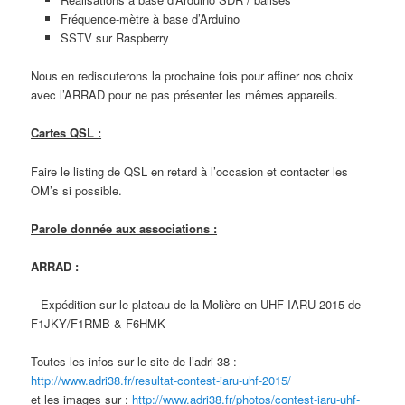
Fréquence-mètre à base d’Arduino
SSTV sur Raspberry
Nous en rediscuterons la prochaine fois pour affiner nos choix
avec l’ARRAD pour ne pas présenter les mêmes appareils.
Cartes QSL :
Faire le listing de QSL en retard à l’occasion et contacter les
OM’s si possible.
Parole donnée aux associations :
ARRAD :
– Expédition sur le plateau de la Molière en UHF IARU 2015 de
F1JKY/F1RMB & F6HMK
Toutes les infos sur le site de l’adri 38 :
http://www.adri38.fr/resultat-contest-iaru-uhf-2015/
et les images sur :
http://www.adri38.fr/photos/contest-iaru-uhf-