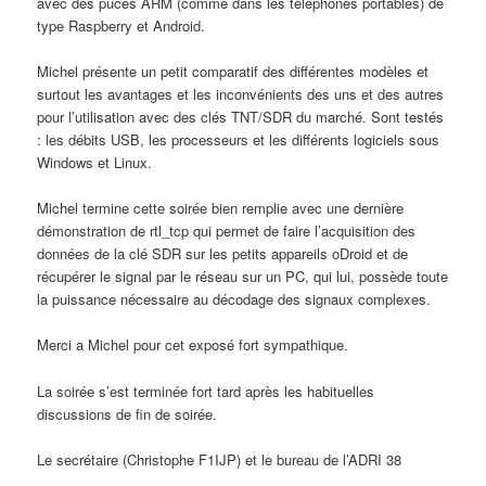
avec des puces ARM (comme dans les téléphones portables) de
type Raspberry et Android.
Michel présente un petit comparatif des différentes modèles et
surtout les avantages et les inconvénients des uns et des autres
pour l’utilisation avec des clés TNT/SDR du marché. Sont testés
: les débits USB, les processeurs et les différents logiciels sous
Windows et Linux.
Michel termine cette soirée bien remplie avec une dernière
démonstration de rtl_tcp qui permet de faire l’acquisition des
données de la clé SDR sur les petits appareils oDroid et de
récupérer le signal par le réseau sur un PC, qui lui, possède toute
la puissance nécessaire au décodage des signaux complexes.
Merci a Michel pour cet exposé fort sympathique.
La soirée s’est terminée fort tard après les habituelles
discussions de fin de soirée.
Le secrétaire (Christophe F1IJP) et le bureau de l’ADRI 38