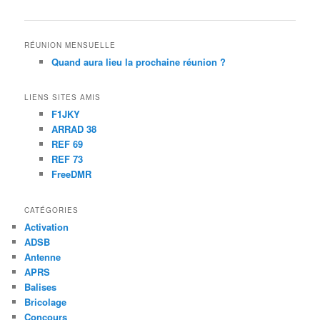
RÉUNION MENSUELLE
Quand aura lieu la prochaine réunion ?
LIENS SITES AMIS
F1JKY
ARRAD 38
REF 69
REF 73
FreeDMR
CATÉGORIES
Activation
ADSB
Antenne
APRS
Balises
Bricolage
Concours